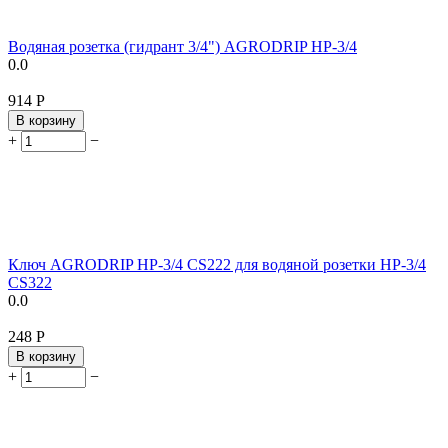
Водяная розетка (гидрант 3/4") AGRODRIP ​HP-3/4
0.0
‍914‍
Р
В корзину
+
−
Ключ AGRODRIP ​HP-3/4 CS222 для водяной розетки HP-3/4
CS322
0.0
‍248‍
Р
В корзину
+
−