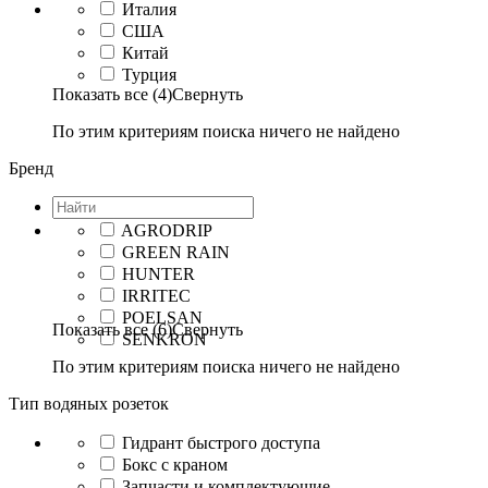
Италия
США
Китай
Турция
Показать все (4)
Свернуть
По этим критериям поиска ничего не найдено
Бренд
AGRODRIP
GREEN RAIN
HUNTER
IRRITEC
POELSAN
Показать все (6)
Свернуть
SENKRON
По этим критериям поиска ничего не найдено
Тип водяных розеток
Гидрант быстрого доступа
Бокс с краном
Запчасти и комплектующие