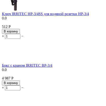
Ключ IRRITEC HP-3/4SS для водяной розетки HP-3/4
0.0
‍512‍
Р
В корзину
+
−
Бокс с краном IRRITEC BP-3/4
0.0
4 987
Р
В корзину
+
−