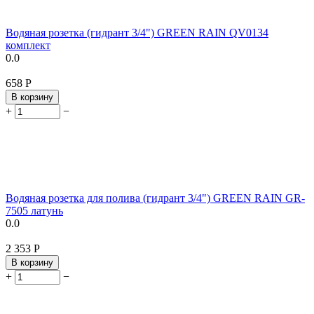
Водяная розетка (гидрант 3/4") GREEN RAIN QV0134
комплект
0.0
‍658‍
Р
В корзину
+
−
Водяная розетка для полива (гидрант 3/4") GREEN RAIN GR-
7505 латунь
0.0
2 353
Р
В корзину
+
−