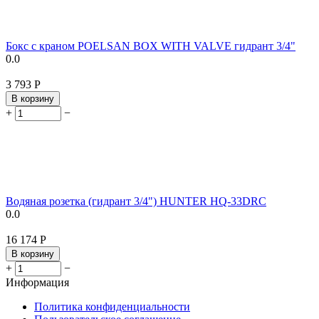
Бокс с краном POELSAN BOX WITH VALVE гидрант 3/4"
0.0
3 793
Р
В корзину
+
−
Водяная розетка (гидрант 3/4") HUNTER HQ-33DRC
0.0
16 174
Р
В корзину
+
−
Информация
Политика конфиденциальности