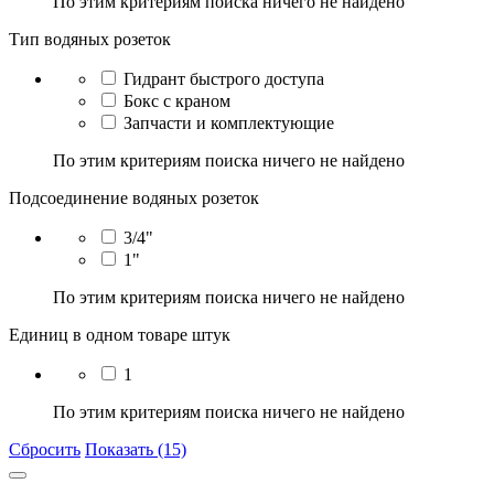
По этим критериям поиска ничего не найдено
Тип водяных розеток
Гидрант быстрого доступа
Бокс с краном
Запчасти и комплектующие
По этим критериям поиска ничего не найдено
Подсоединение водяных розеток
3/4"
1"
По этим критериям поиска ничего не найдено
Единиц в одном товаре штук
1
По этим критериям поиска ничего не найдено
Сбросить
Показать (15)