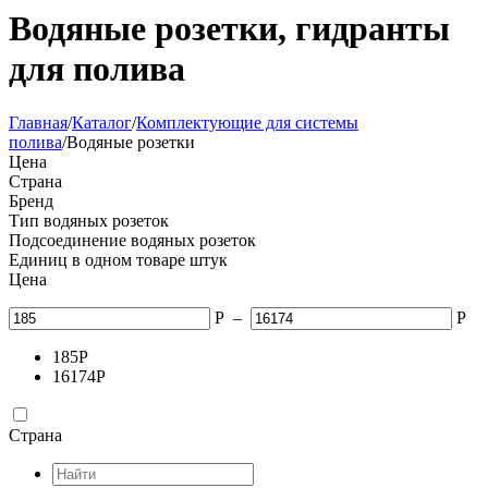
Водяные розетки, гидранты
для полива
Главная
/
Каталог
/
Комплектующие для системы
полива
/
Водяные розетки
Цена
Страна
Бренд
Тип водяных розеток
Подсоединение водяных розеток
Единиц в одном товаре штук
Цена
Р
–
Р
185
Р
16174
Р
Страна