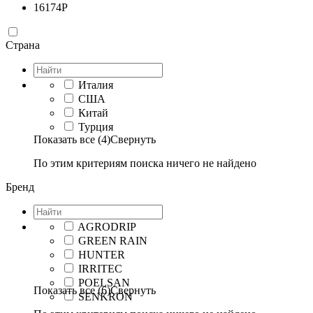
16174
Р
Страна
Италия
США
Китай
Турция
Показать все (4)
Свернуть
По этим критериям поиска ничего не найдено
Бренд
AGRODRIP
GREEN RAIN
HUNTER
IRRITEC
POELSAN
Показать все (6)
Свернуть
SENKRON