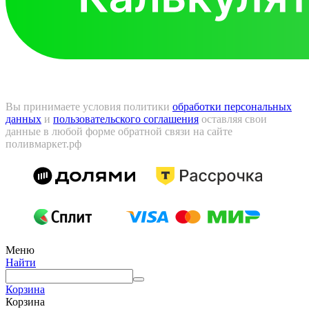
Вы принимаете условия политики
обработки персональных
данных
и
пользовательского соглашения
оставляя свои
данные в любой форме обратной связи на сайте
поливмаркет.рф
Меню
Найти
Корзина
Корзина