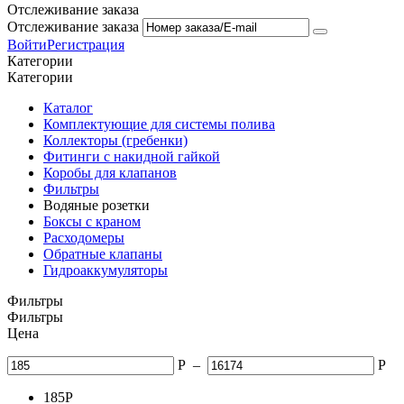
Отслеживание заказа
Отслеживание заказа
Войти
Регистрация
Категории
Категории
Каталог
Комплектующие для системы полива
Коллекторы (гребенки)
Фитинги с накидной гайкой
Коробы для клапанов
Фильтры
Водяные розетки
Боксы с краном
Расходомеры
Обратные клапаны
Гидроаккумуляторы
Фильтры
Фильтры
Цена
Р
–
Р
185
Р