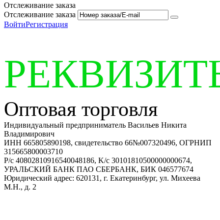
Отслеживание заказа
Отслеживание заказа
Войти
Регистрация
РЕКВИЗИТ
Оптовая торговля
Индивидуальный предприниматель Васильев Никита
Владимирович
ИНН 665805890198, свидетельство 66№007320496, ОГРНИП
315665800003710
Р/с 40802810916540048186, K/с 30101810500000000674,
УРАЛЬСКИЙ БАНК ПАО СБЕРБАНК, БИК 046577674
Юридический адрес: 620131, г. Екатеринбург, ул. Михеева
М.Н., д. 2