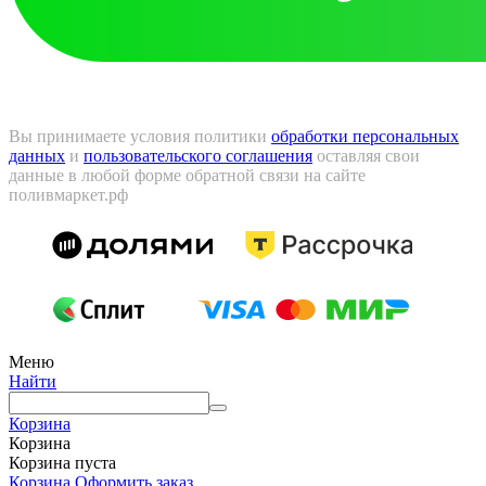
Вы принимаете условия политики
обработки персональных
данных
и
пользовательского соглашения
оставляя свои
данные в любой форме обратной связи на сайте
поливмаркет.рф
Меню
Найти
Корзина
Корзина
Корзина пуста
Корзина
Оформить заказ