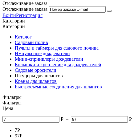
Отслеживание заказа
Отслеживание заказа
Войти
Регистрация
Категории
Категории
Каталог
Садовый полив
Пульты и таймеры для садового полива
Импульсные дождеватели
Мини-спринклеры дождеватели
Колышки и крепление для дождевателей
Садовые оросители
Штуцеры для шлангов
Краны для шлангов
Быстросъемные соединения для шлангов
Фильтры
Фильтры
Цена
Р
–
Р
7
Р
97
Р