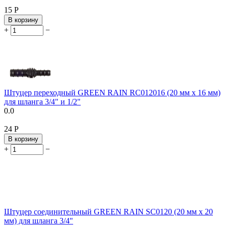
‍15‍
Р
В корзину
+
−
Штуцер переходный GREEN RAIN RC012016 (20 мм x 16 мм)
для шланга 3/4" и 1/2"
0.0
‍24‍
Р
В корзину
+
−
Штуцер соединительный GREEN RAIN SC0120 (20 мм x 20
мм) для шланга 3/4"