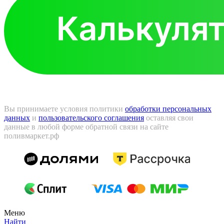
Вы принимаете условия политики
обработки персональных
данных
и
пользовательского соглашения
оставляя свои
данные в любой форме обратной связи на сайте
поливмаркет.рф
Меню
Найти