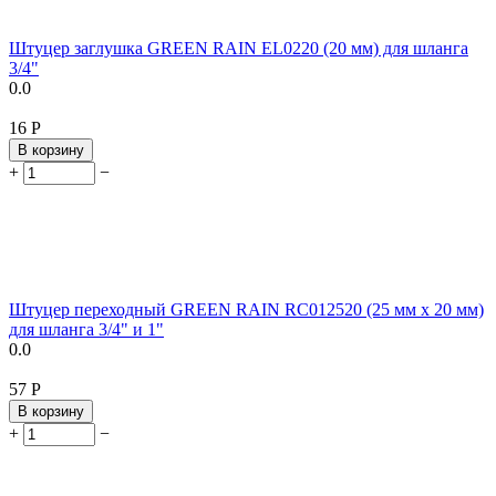
Штуцер заглушка GREEN RAIN EL0220 (20 мм) для шланга
3/4"
0.0
‍16‍
Р
В корзину
+
−
Штуцер переходный GREEN RAIN RC012520 (25 мм x 20 мм)
для шланга 3/4" и 1"
0.0
‍57‍
Р
В корзину
+
−