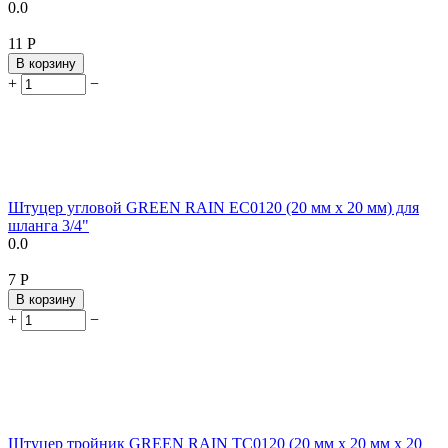
0.0
‍11‍
Р
В корзину
+
−
Штуцер угловой GREEN RAIN EC0120 (20 мм x 20 мм) для
шланга 3/4"
0.0
‍7‍
Р
В корзину
+
−
Штуцер тройник GREEN RAIN TC0120 (20 мм x 20 мм x 20