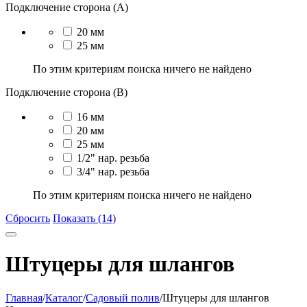
Подключение сторона (A)
20 мм
25 мм
По этим критериям поиска ничего не найдено
Подключение сторона (B)
16 мм
20 мм
25 мм
1/2" нар. резьба
3/4" нар. резьба
По этим критериям поиска ничего не найдено
Сбросить
Показать (14)
Штуцеры для шлангов
Главная
/
Каталог
/
Садовый полив
/
Штуцеры для шлангов