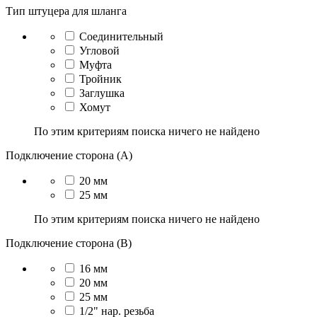
Тип штуцера для шланга
Соединительный
Угловой
Муфта
Тройник
Заглушка
Хомут
По этим критериям поиска ничего не найдено
Подключение сторона (A)
20 мм
25 мм
По этим критериям поиска ничего не найдено
Подключение сторона (B)
16 мм
20 мм
25 мм
1/2" нар. резьба