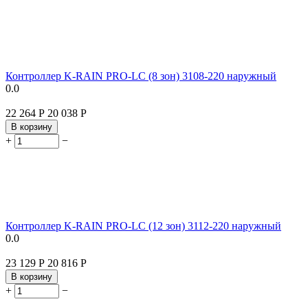
Контроллер K-RAIN PRO-LC (8 зон) 3108-220 наружный
0.0
22 264
Р
20 038
Р
В корзину
+
−
Контроллер K-RAIN PRO-LC (12 зон) 3112-220 наружный
0.0
23 129
Р
20 816
Р
В корзину
+
−