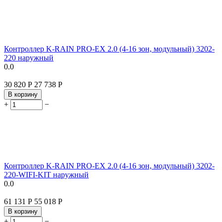
Контроллер K-RAIN PRO-EX 2.0 (4-16 зон, модульный) 3202-
220 наружный
0.0
30 820
Р
27 738
Р
В корзину
+
−
Контроллер K-RAIN PRO-EX 2.0 (4-16 зон, модульный) 3202-
220-WIFI-KIT наружный
0.0
61 131
Р
55 018
Р
В корзину
+
−