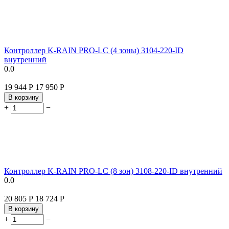
Контроллер K-RAIN PRO-LC (4 зоны) 3104-220-ID
внутренний
0.0
19 944
Р
17 950
Р
В корзину
+
−
Контроллер K-RAIN PRO-LC (8 зон) 3108-220-ID внутренний
0.0
20 805
Р
18 724
Р
В корзину
+
−