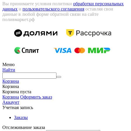
Вы принимаете условия политики
обработки персональных
данных
и
пользовательского соглашения
оставляя свои
данные в любой форме обратной связи на сайте
поливмаркет.рф
Меню
Найти
Корзина
Корзина
Корзина пуста
Корзина
Оформить заказ
Аккаунт
Учетная запись
Заказы
Отслеживание заказа