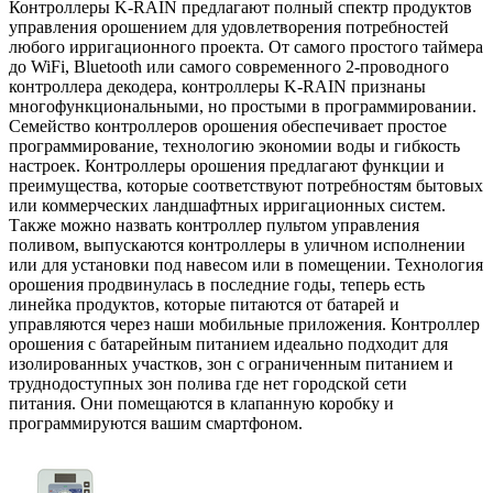
Контроллеры K-RAIN предлагают полный спектр продуктов
управления орошением для удовлетворения потребностей
любого ирригационного проекта. От самого простого таймера
до WiFi, Bluetooth или самого современного 2-проводного
контроллера декодера, контроллеры K-RAIN признаны
многофункциональными, но простыми в программировании.
Семейство контроллеров орошения обеспечивает простое
программирование, технологию экономии воды и гибкость
настроек. Контроллеры орошения предлагают функции и
преимущества, которые соответствуют потребностям бытовых
или коммерческих ландшафтных ирригационных систем.
Также можно назвать контроллер пультом управления
поливом, выпускаются контроллеры в уличном исполнении
или для установки под навесом или в помещении. Технология
орошения продвинулась в последние годы, теперь есть
линейка продуктов, которые питаются от батарей и
управляются через наши мобильные приложения. Контроллер
орошения с батарейным питанием идеально подходит для
изолированных участков, зон с ограниченным питанием и
труднодоступных зон полива где нет городской сети
питания. Они помещаются в клапанную коробку и
программируются вашим смартфоном.