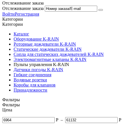
Отслеживание заказа
Отслеживание заказа
Войти
Регистрация
Категории
Категории
Каталог
Оборудование K-RAIN
Роторные дождеватели K-RAIN
Статические дождеватели K-RAIN
Сопла для статических дождевателей K-RAIN
Электромагнитные клапаны K-RAIN
Пульты управления K-RAIN
Датчики погоды K-RAIN
Гибкие соединения
Водяные розетки
Коробы для клапанов
Принадлежности
Фильтры
Фильтры
Цена
Р
–
Р