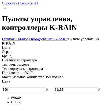
Сбросить
Показать (11)
Пульты управления,
контроллеры K-RAIN
Главная
/
Каталог
/
Оборудование K-RAIN
/
Пульты управления
K-RAIN
Цена
Страна
Бренд
Питание контроллера
Тип контроллера
Тип корпуса контроллера
Подключение Wi-Fi
Максимальное количество зон полива
Цена
Р
–
Р
6964
Р
61132
Р