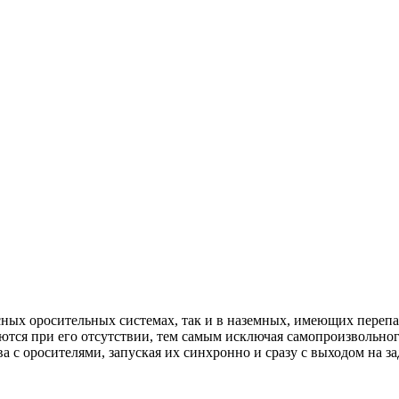
ных оросительных системах, так и в наземных, имеющих перепа
тся при его отсутствии, тем самым исключая самопроизвольного
с оросителями, запуская их синхронно и сразу с выходом на за