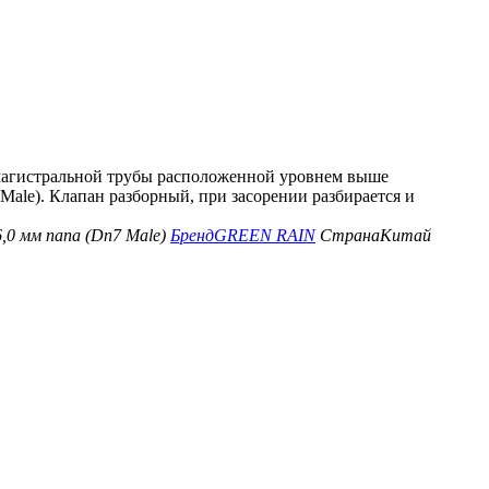
магистральной трубы расположенной уровнем выше
Male). Клапан разборный, при засорении разбирается и
6,0 мм папа (Dn7 Male)
Бренд
GREEN RAIN
Страна
Китай