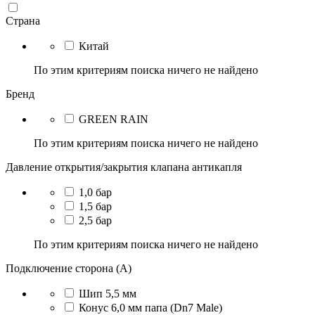
Страна
Китай
По этим критериям поиска ничего не найдено
Бренд
GREEN RAIN
По этим критериям поиска ничего не найдено
Давление открытия/закрытия клапана антикапля
1,0 бар
1,5 бар
2,5 бар
По этим критериям поиска ничего не найдено
Подключение сторона (A)
Шип 5,5 мм
Конус 6,0 мм папа (Dn7 Male)