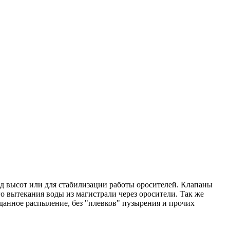
д высот или для стабилизации работы оросителей. Клапаны
 вытекания воды из магистрали через оросители. Так же
данное распыление, без "плевков" пузырения и прочих