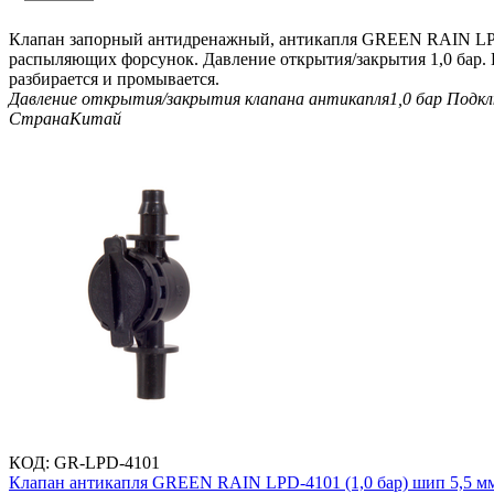
Клапан запорный антидренажный, антикапля GREEN RAIN LPD
распыляющих форсунок. Давление открытия/закрытия 1,0 бар. П
разбирается и промывается.
Давление открытия/закрытия клапана антикапля
1,0 бар
Подкл
Страна
Китай
КОД:
GR-LPD-4101
Клапан антикапля GREEN RAIN LPD-4101 (1,0 бар) шип 5,5 мм 