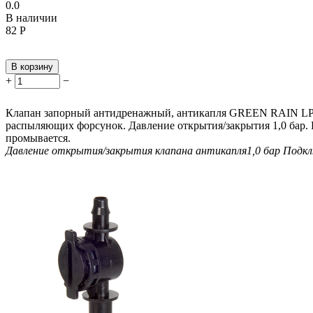
0.0
В наличии
‍82‍
Р
В корзину
+
−
Клапан запорный антидренажный, антикапля GREEN RAIN LPD
распыляющих форсунок. Давление открытия/закрытия 1,0 бар. П
промывается.
Давление открытия/закрытия клапана антикапля
1,0 бар
Подкл