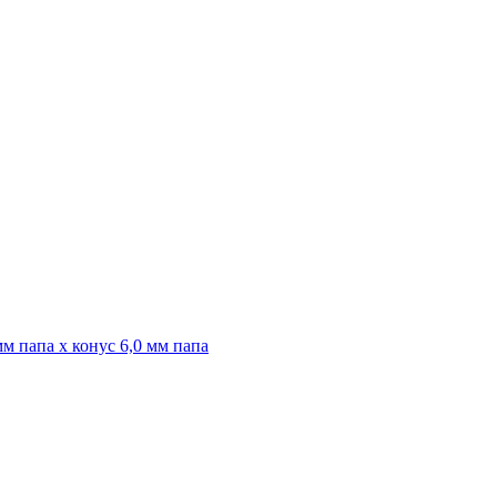
м папа x конус 6,0 мм папа