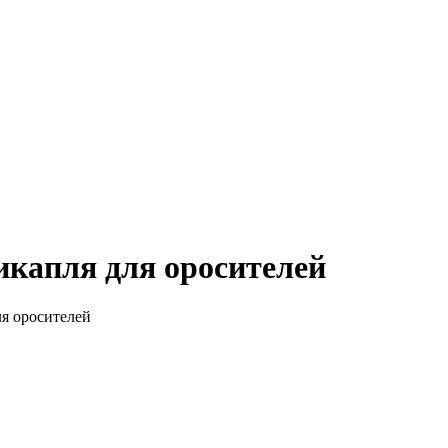
капля для оросителей
я оросителей