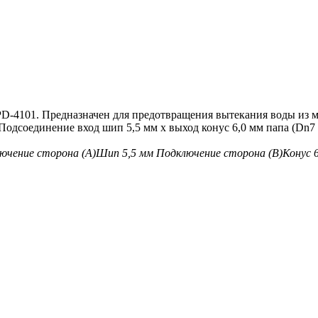
-4101. Предназначен для предотвращения вытекания воды из 
одсоединение вход шип 5,5 мм x выход конус 6,0 мм папа (Dn7 
ючение сторона (A)
Шип 5,5 мм
Подключение сторона (B)
Конус 