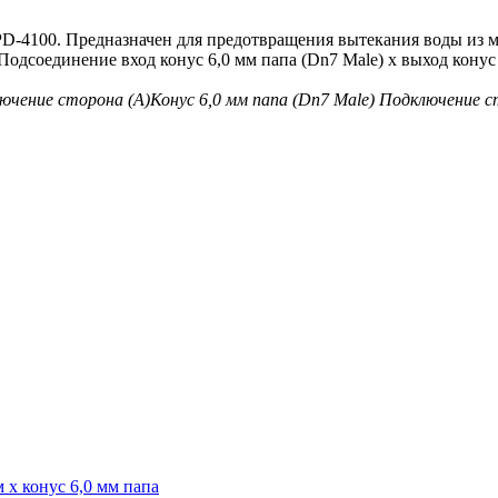
-4100. Предназначен для предотвращения вытекания воды из 
одсоединение вход конус 6,0 мм папа (Dn7 Male) x выход конус 
ючение сторона (A)
Конус 6,0 мм папа (Dn7 Male)
Подключение с
x конус 6,0 мм папа