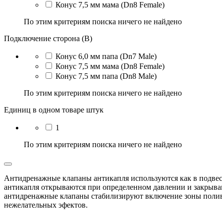
Конус 7,5 мм мама (Dn8 Female)
По этим критериям поиска ничего не найдено
Подключение сторона (B)
Конус 6,0 мм папа (Dn7 Male)
Конус 7,5 мм мама (Dn8 Female)
Конус 7,5 мм папа (Dn8 Male)
По этим критериям поиска ничего не найдено
Единиц в одном товаре штук
1
По этим критериям поиска ничего не найдено
Антидренажные клапаны антикапля используются как в подвес
антикапля открываются при определенном давлении и закрываю
антидренажные клапаны стабилизируют включение зоны полива 
нежелательных эфектов.