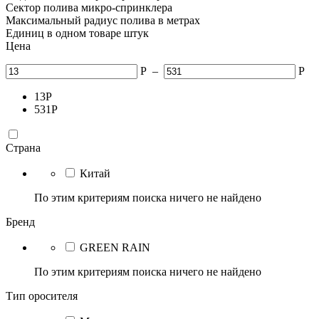
Сектор полива микро-спринклера
Максимальный радиус полива в метрах
Единиц в одном товаре штук
Цена
Р
–
Р
13
Р
531
Р
Страна
Китай
По этим критериям поиска ничего не найдено
Бренд
GREEN RAIN
По этим критериям поиска ничего не найдено
Тип оросителя