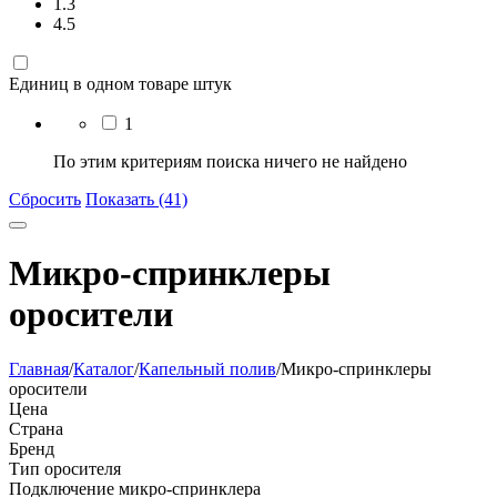
1.3
4.5
Единиц в одном товаре штук
1
По этим критериям поиска ничего не найдено
Сбросить
Показать (41)
Микро-спринклеры
оросители
Главная
/
Каталог
/
Капельный полив
/
Микро-спринклеры
оросители
Цена
Страна
Бренд
Тип оросителя
Подключение микро-спринклера