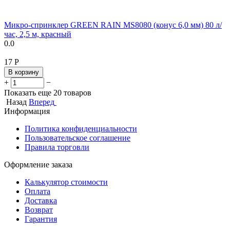
Микро-спринклер GREEN RAIN MS8080 (конус 6,0 мм) 80 л/
час, 2,5 м, красный
0.0
‍17‍
Р
В корзину
+
−
Показать еще 20 товаров
Назад
Вперед
Информация
Политика конфиденциальности
Пользовательское соглашение
Правила торговли
Оформление заказа
Калькулятор стоимости
Оплата
Доставка
Возврат
Гарантия