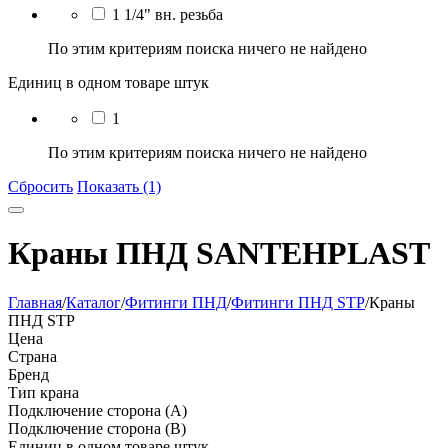
1 1/4" вн. резьба
По этим критериям поиска ничего не найдено
Единиц в одном товаре штук
1
По этим критериям поиска ничего не найдено
Сбросить
Показать (1)
Краны ПНД SANTEHPLAST
Главная
/
Каталог
/
Фитинги ПНД
/
Фитинги ПНД STP
/
Краны
ПНД STP
Цена
Страна
Бренд
Тип крана
Подключение сторона (A)
Подключение сторона (B)
Единиц в одном товаре штук