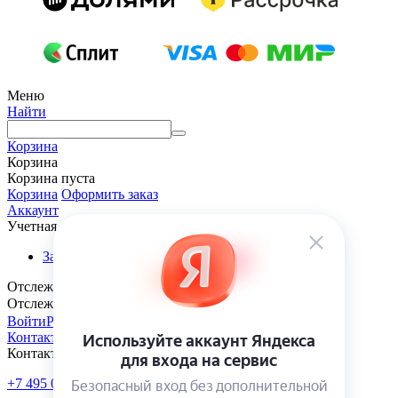
Меню
Найти
Корзина
Корзина
Корзина пуста
Корзина
Оформить заказ
Аккаунт
Учетная запись
Заказы
Отслеживание заказа
Отслеживание заказа
Войти
Регистрация
Контакты
Контакты
+7 495 005-70-10
+7 343 302-70-20
Пн-Пт: 9:00-18:00