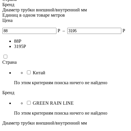
Бренд
Диаметр трубки внешний/внутренний мм
Единиц в одном товаре метров
Цена
Р
–
Р
88
Р
3195
Р
Страна
Китай
По этим критериям поиска ничего не найдено
Бренд
GREEN RAIN LINE
По этим критериям поиска ничего не найдено
Диаметр трубки внешний/внутренний мм