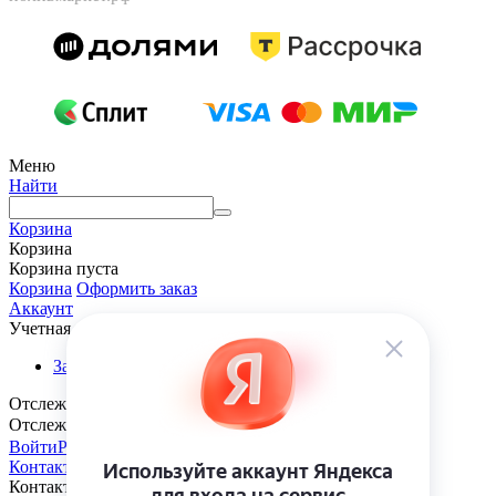
Меню
Найти
Корзина
Корзина
Корзина пуста
Корзина
Оформить заказ
Аккаунт
Учетная запись
Заказы
Отслеживание заказа
Отслеживание заказа
Войти
Регистрация
Контакты
Контакты