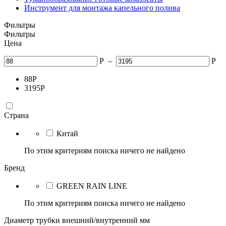
Инструмент для монтажа капельного полива
Фильтры
Фильтры
Цена
Р
–
Р
88
Р
3195
Р
Страна
Китай
По этим критериям поиска ничего не найдено
Бренд
GREEN RAIN LINE
По этим критериям поиска ничего не найдено
Диаметр трубки внешний/внутренний мм