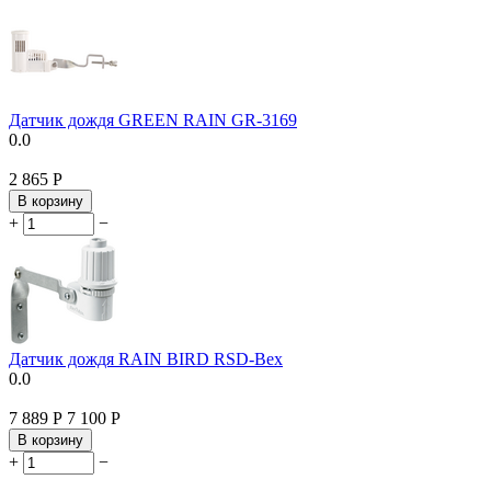
Датчик дождя GREEN RAIN GR-3169
0.0
2 865
Р
В корзину
+
−
Датчик дождя RAIN BIRD RSD-Bex
0.0
7 889
Р
7 100
Р
В корзину
+
−