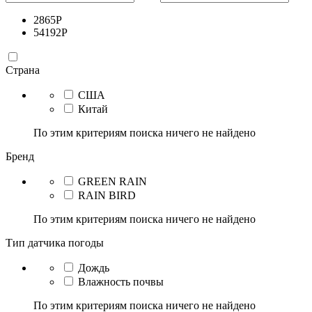
2865
Р
54192
Р
Страна
США
Китай
По этим критериям поиска ничего не найдено
Бренд
GREEN RAIN
RAIN BIRD
По этим критериям поиска ничего не найдено
Тип датчика погоды
Дождь
Влажность почвы
По этим критериям поиска ничего не найдено