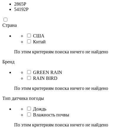
2865
Р
54192
Р
Страна
США
Китай
По этим критериям поиска ничего не найдено
Бренд
GREEN RAIN
RAIN BIRD
По этим критериям поиска ничего не найдено
Тип датчика погоды
Дождь
Влажность почвы
По этим критериям поиска ничего не найдено