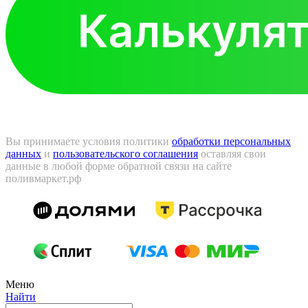
Вы принимаете условия политики
обработки персональных
данных
и
пользовательского соглашения
оставляя свои
данные в любой форме обратной связи на сайте
поливмаркет.рф
Меню
Найти