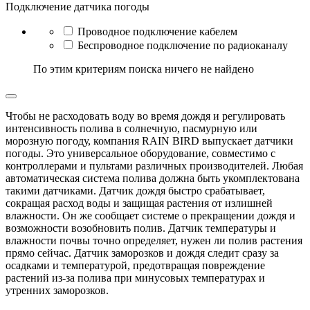
Подключение датчика погоды
Проводное подключение кабелем
Беспроводное подключение по радиоканалу
По этим критериям поиска ничего не найдено
Чтобы не расходовать воду во время дождя и регулировать
интенсивность полива в солнечную, пасмурную или
морозную погоду, компания RAIN BIRD выпускает датчики
погоды. Это универсальное оборудование, совместимо с
контроллерами и пультами различных производителей. Любая
автоматическая система полива должна быть укомплектована
такими датчиками. Датчик дождя быстро срабатывает,
сокращая расход воды и защищая растения от излишней
влажности. Он же сообщает системе о прекращении дождя и
возможности возобновить полив. Датчик температуры и
влажности почвы точно определяет, нужен ли полив растения
прямо сейчас. Датчик заморозков и дождя следит сразу за
осадками и температурой, предотвращая повреждение
растений из-за полива при минусовых температурах и
утренних заморозков.