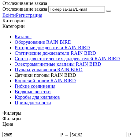
Отслеживание заказа
Отслеживание заказа
Войти
Регистрация
Категории
Категории
Каталог
Оборудование RAIN BIRD
Роторные дождеватели RAIN BIRD
Статические дождеватели RAIN BIRD
Сопла для статических дождевателей RAIN BIRD
Электромагнитные клапаны RAIN BIRD
Пульты управления RAIN BIRD
Датчики погоды RAIN BIRD
Корневой полив RAIN BIRD
Гибкие соединения
Водяные розетки
Коробы для клапанов
Принадлежности
Фильтры
Фильтры
Цена
Р
–
Р