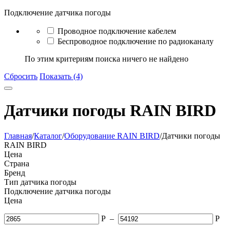
Подключение датчика погоды
Проводное подключение кабелем
Беспроводное подключение по радиоканалу
По этим критериям поиска ничего не найдено
Сбросить
Показать (4)
Датчики погоды RAIN BIRD
Главная
/
Каталог
/
Оборудование RAIN BIRD
/
Датчики погоды
RAIN BIRD
Цена
Страна
Бренд
Тип датчика погоды
Подключение датчика погоды
Цена
Р
–
Р