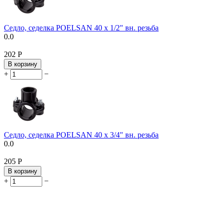
Седло, седелка POELSAN 40 х 1/2" вн. резьба
0.0
‍202‍
Р
В корзину
+
−
Седло, седелка POELSAN 40 х 3/4" вн. резьба
0.0
‍205‍
Р
В корзину
+
−