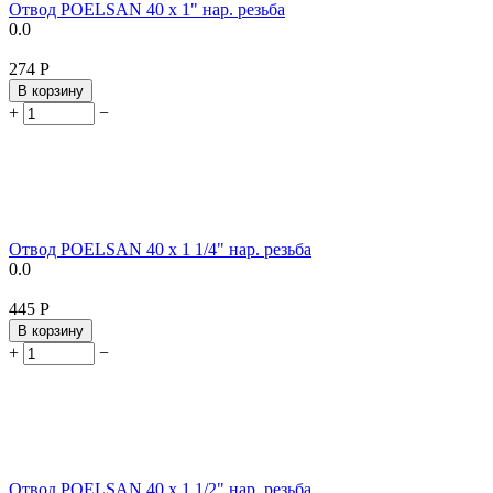
Отвод POELSAN 40 х 1" нар. резьба
0.0
‍274‍
Р
В корзину
+
−
Отвод POELSAN 40 х 1 1/4" нар. резьба
0.0
‍445‍
Р
В корзину
+
−
Отвод POELSAN 40 х 1 1/2" нар. резьба