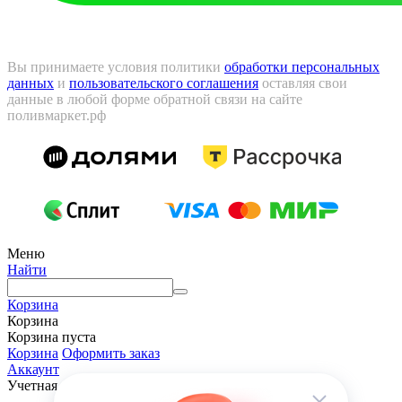
Вы принимаете условия политики
обработки персональных
данных
и
пользовательского соглашения
оставляя свои
данные в любой форме обратной связи на сайте
поливмаркет.рф
Меню
Найти
Корзина
Корзина
Корзина пуста
Корзина
Оформить заказ
Аккаунт
Учетная запись