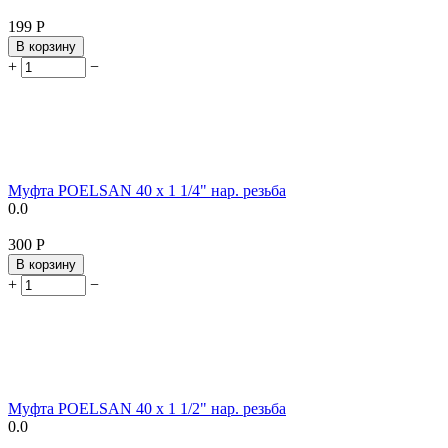
‍199‍
Р
В корзину
+
−
Муфта POELSAN 40 х 1 1/4" нар. резьба
0.0
‍300‍
Р
В корзину
+
−
Муфта POELSAN 40 х 1 1/2" нар. резьба
0.0