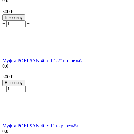
0.0
‍300‍
Р
В корзину
+
−
Муфта POELSAN 40 х 1 1/2" вн. резьба
0.0
‍300‍
Р
В корзину
+
−
Муфта POELSAN 40 х 1" нар. резьба
0.0