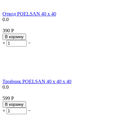
Отвод POELSAN 40 х 40
0.0
‍390‍
Р
В корзину
+
−
Тройник POELSAN 40 х 40 х 40
0.0
‍599‍
Р
В корзину
+
−