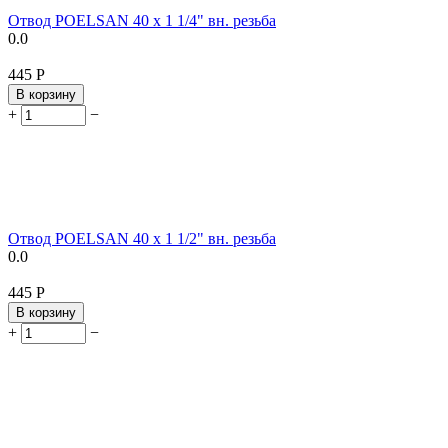
Отвод POELSAN 40 х 1 1/4" вн. резьба
0.0
‍445‍
Р
В корзину
+
−
Отвод POELSAN 40 х 1 1/2" вн. резьба
0.0
‍445‍
Р
В корзину
+
−