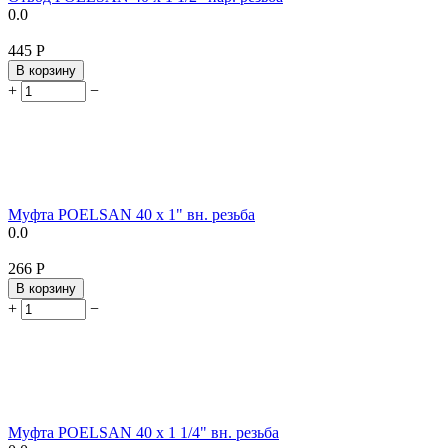
0.0
‍445‍
Р
В корзину
+
−
Муфта POELSAN 40 х 1" вн. резьба
0.0
‍266‍
Р
В корзину
+
−
Муфта POELSAN 40 х 1 1/4" вн. резьба