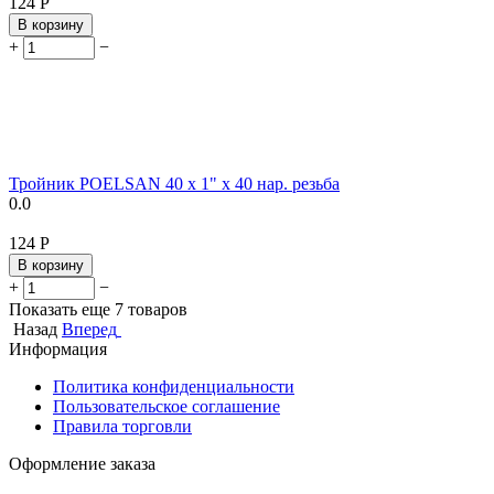
‍124‍
Р
В корзину
+
−
Тройник POELSAN 40 х 1" х 40 нар. резьба
0.0
‍124‍
Р
В корзину
+
−
Показать еще 7 товаров
Назад
Вперед
Информация
Политика конфиденциальности
Пользовательское соглашение
Правила торговли
Оформление заказа