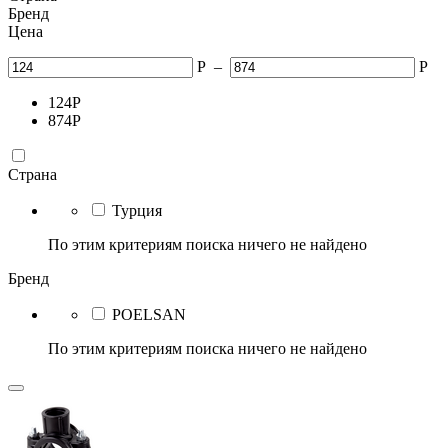
Бренд
Цена
Р
–
Р
124
Р
874
Р
Страна
Турция
По этим критериям поиска ничего не найдено
Бренд
POELSAN
По этим критериям поиска ничего не найдено