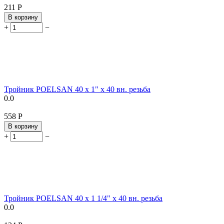
‍211‍
Р
В корзину
+
−
Тройник POELSAN 40 х 1" х 40 вн. резьба
0.0
‍558‍
Р
В корзину
+
−
Тройник POELSAN 40 х 1 1/4" х 40 вн. резьба
0.0