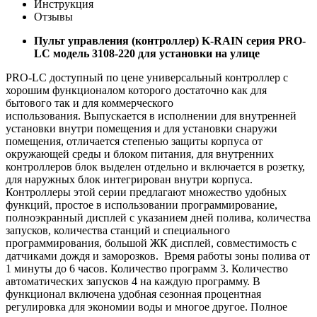
Инструкция
Отзывы
Пульт управления (контроллер) K-RAIN серия PRO-
LC модель 3108-220 для установки на улице
PRO-LC доступный по цене универсальный контроллер с
хорошим функционалом которого достаточно как для
бытового так и для коммерческого
использования. Выпускается в исполнении для внутренней
установки внутри помещения и для установки снаружи
помещения, отличается степенью защиты корпуса от
окружающей среды и блоком питания, для внутренних
контроллеров блок выделен отдельно и включается в розетку,
для наружных блок интегрирован внутри корпуса.
Контроллеры этой серии предлагают множество удобных
функций, простое в использовании программирование,
полноэкранный дисплей с указанием дней полива, количества
запусков, количества станций и специального
программирования, большой ЖК дисплей, совместимость с
датчиками дождя и заморозков. Время работы зоны полива от
1 минуты до 6 часов. Количество программ 3. Количество
автоматических запусков 4 на каждую программу. В
функционал включена удобная сезонная процентная
регулировка для экономии воды и многое другое. Полное