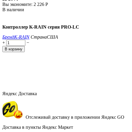
Вы экономите:
2 226
Р
В наличии
К
онтроллер K-RAIN серия PRO-LC
Бренд
K-RAIN
Страна
США
+
−
В корзину
Яндекс Доставка
Отслеживай доставку в приложении Яндекс GO
Доставка в пункты Яндекс Маркет