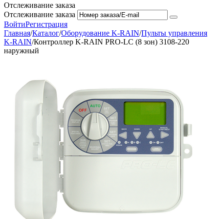
Отслеживание заказа
Отслеживание заказа
Войти
Регистрация
Главная
/
Каталог
/
Оборудование K-RAIN
/
Пульты управления
K-RAIN
/
Контроллер K-RAIN PRO-LC (8 зон) 3108-220
наружный