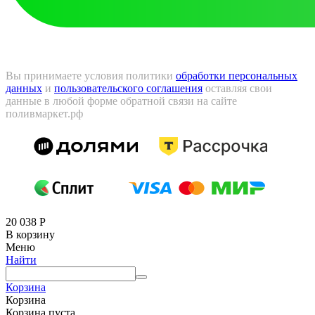
Вы принимаете условия политики
обработки персональных
данных
и
пользовательского соглашения
оставляя свои
данные в любой форме обратной связи на сайте
поливмаркет.рф
20 038
Р
В корзину
Меню
Найти
Корзина
Корзина
Корзина пуста