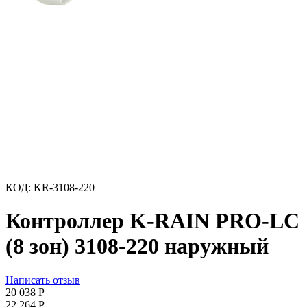
КОД:
KR-3108-220
Контроллер K-RAIN PRO-LC
(8 зон) 3108-220 наружный
Написать отзыв
20 038
Р
22 264
Р