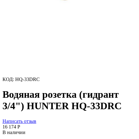
КОД:
HQ-33DRC
Водяная розетка (гидрант
3/4") HUNTER HQ-33DRC
Написать отзыв
16 174
Р
В наличии