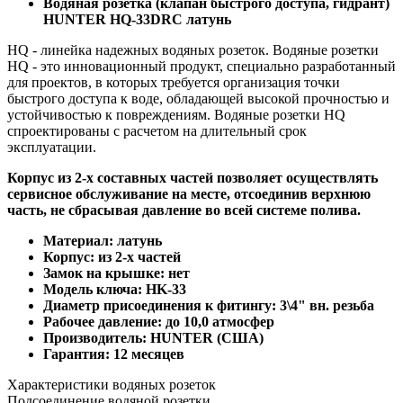
Водяная розетка (клапан быстрого доступа, гидрант)
HUNTER HQ-33DRC латунь
HQ - линейка надежных водяных розеток. Водяные розетки
HQ - это инновационный продукт, специально разработанный
для проектов, в которых требуется организация точки
быстрого доступа к воде, обладающей высокой прочностью и
устойчивостью к повреждениям. Водяные розетки HQ
спроектированы с расчетом на длительный срок
эксплуатации.
Корпус из 2-х составных частей позволяет осуществлять
сервисное обслуживание на месте, отсоединив верхнюю
часть, не сбрасывая давление во всей системе полива.
Материал: латунь
Корпус: из 2-х частей
Замок на крышке: нет
Модель ключа: HK-33
Диаметр присоединения к фитингу: 3\4" вн. резьба
Рабочее давление: до 10,0 атмоcфер
Производитель: HUNTER (США)
Гарантия: 12 месяцев
Характеристики водяных розеток
Подсоединение водяной розетки