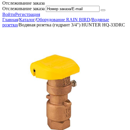
Отслеживание заказа
Отслеживание заказа
Войти
Регистрация
Главная
/
Каталог
/
Оборудование RAIN BIRD
/
Водяные
розетки
/
Водяная розетка (гидрант 3/4") HUNTER HQ-33DRC