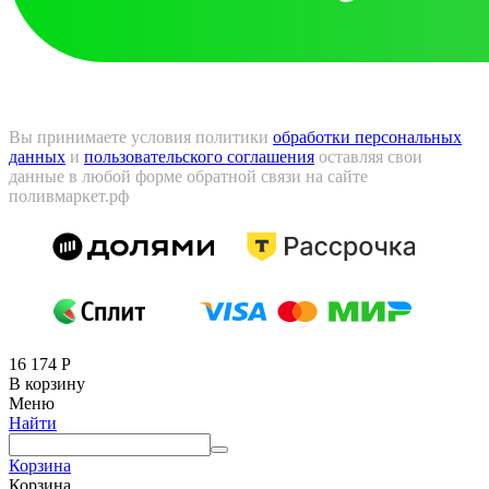
Вы принимаете условия политики
обработки персональных
данных
и
пользовательского соглашения
оставляя свои
данные в любой форме обратной связи на сайте
поливмаркет.рф
16 174
Р
В корзину
Меню
Найти
Корзина
Корзина