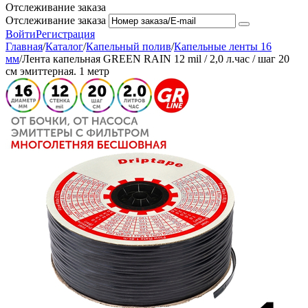
Отслеживание заказа
Отслеживание заказа
Войти
Регистрация
Главная
/
Каталог
/
Капельный полив
/
Капельные ленты 16
мм
/
Лента капельная GREEN RAIN 12 mil / 2,0 л.час / шаг 20
см эмиттерная. 1 метр