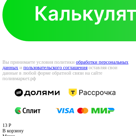
Вы принимаете условия политики
обработки персональных
данных
и
пользовательского соглашения
оставляя свои
данные в любой форме обратной связи на сайте
поливмаркет.рф
13
Р
В корзину