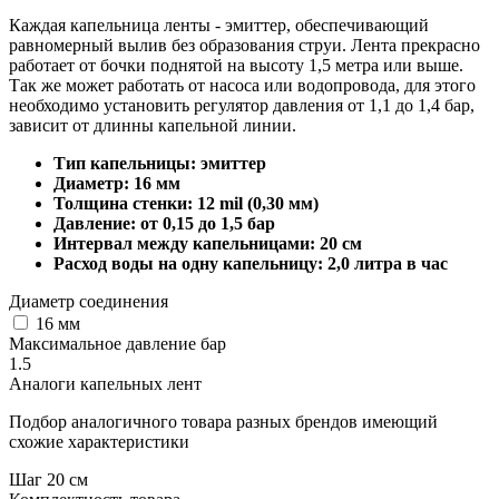
Каждая капельница ленты - эмиттер, обеспечивающий
равномерный вылив без образования струи. Лента прекрасно
работает от бочки поднятой на высоту 1,5 метра или выше.
Так же может работать от насоса или водопровода, для этого
необходимо установить регулятор давления от 1,1 до 1,4 бар,
зависит от длинны капельной линии.
Тип капельницы: эмиттер
Диаметр: 16 мм
Толщина стенки: 12 mil (0,30 мм)
Давление: от 0,15 до 1,5 бар
Интервал между капельницами: 20 см
Расход воды на одну капельницу: 2,0 литра в час
Диаметр соединения
16 мм
Максимальное давление бар
1.5
Аналоги капельных лент
Подбор аналогичного товара разных брендов имеющий
схожие характеристики
Шаг 20 см