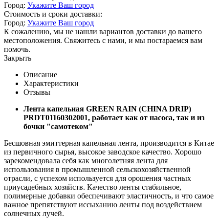
Город:
Укажите Ваш город
Стоимость и сроки доставки:
Город:
Укажите Ваш город
К сожалению, мы не нашли вариантов доставки до вашего
местоположения. Свяжитесь с нами, и мы постараемся вам
помочь.
Закрыть
Описание
Характеристики
Отзывы
Лента капельная GREEN RAIN (CHINA DRIP)
PRDT01160302001, работает как от насоса, так и из
бочки "самотеком"
Бесшовная эмиттерная капельная лента, производится в Китае
из первичного сырья, высокое заводское качество. Хорошо
зарекомендовала себя как многолетняя лента для
использования в промышленной сельскохозяйственной
отрасли, с успехом используется для орошения частных
приусадебных хозяйств. Качество ленты стабильное,
полимерные добавки обеспечивают эластичность, и что самое
важное препятствуют иссыханию ленты под воздействием
солнечных лучей.