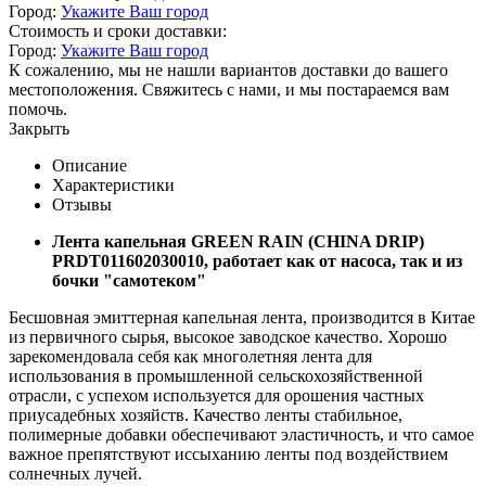
Город:
Укажите Ваш город
Стоимость и сроки доставки:
Город:
Укажите Ваш город
К сожалению, мы не нашли вариантов доставки до вашего
местоположения. Свяжитесь с нами, и мы постараемся вам
помочь.
Закрыть
Описание
Характеристики
Отзывы
Лента капельная GREEN RAIN (CHINA DRIP)
PRDT011602030010, работает как от насоса, так и из
бочки "самотеком"
Бесшовная эмиттерная капельная лента, производится в Китае
из первичного сырья, высокое заводское качество. Хорошо
зарекомендовала себя как многолетняя лента для
использования в промышленной сельскохозяйственной
отрасли, с успехом используется для орошения частных
приусадебных хозяйств. Качество ленты стабильное,
полимерные добавки обеспечивают эластичность, и что самое
важное препятствуют иссыханию ленты под воздействием
солнечных лучей.