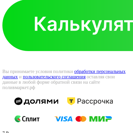
Вы принимаете условия политики
обработки персональных
данных
и
пользовательского соглашения
оставляя свои
данные в любой форме обратной связи на сайте
поливмаркет.рф