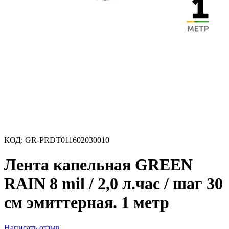
КОД:
GR-PRDT011602030010
Лента капельная GREEN
RAIN 8 mil / 2,0 л.час / шаг 30
см эмиттерная. 1 метр
Написать отзыв