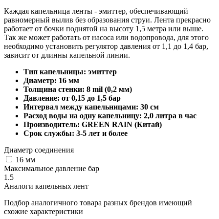
Каждая капельница ленты - эмиттер, обеспечивающий
равномерный вылив без образования струи. Лента прекрасно
работает от бочки поднятой на высоту 1,5 метра или выше.
Так же может работать от насоса или водопровода, для этого
необходимо установить регулятор давления от 1,1 до 1,4 бар,
зависит от длинны капельной линии.
Тип капельницы: эмиттер
Диаметр: 16 мм
Толщина стенки: 8 mil (0,2 мм)
Давление: от 0,15 до 1,5 бар
Интервал между капельницами: 30 см
Расход воды на одну капельницу: 2,0 литра в час
Производитель: GREEN RAIN (Китай)
Срок службы: 3-5 лет и более
Диаметр соединения
16 мм
Максимальное давление бар
1.5
Аналоги капельных лент
Подбор аналогичного товара разных брендов имеющий
схожие характеристики