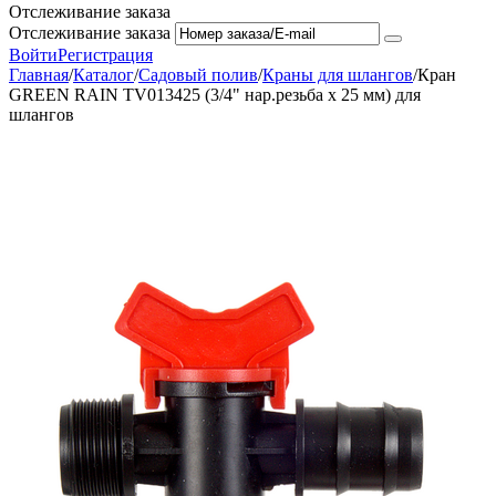
Отслеживание заказа
Отслеживание заказа
Войти
Регистрация
Главная
/
Каталог
/
Садовый полив
/
Краны для шлангов
/
Кран
GREEN RAIN TV013425 (3/4" нар.резьба x 25 мм) для
шлангов