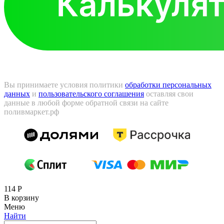
Вы принимаете условия политики
обработки персональных
данных
и
пользовательского соглашения
оставляя свои
данные в любой форме обратной связи на сайте
поливмаркет.рф
114
Р
В корзину
Меню
Найти