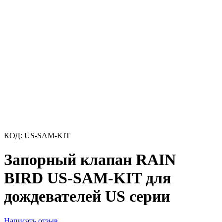
КОД:
US-SAM-KIT
Запорный клапан RAIN
BIRD US-SAM-KIT для
дождевателей US серии
Написать отзыв