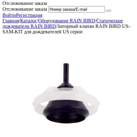
Отслеживание заказа
Отслеживание заказа
Войти
Регистрация
Главная
/
Каталог
/
Оборудование RAIN BIRD
/
Статические
дождеватели RAIN BIRD
/
Запорный клапан RAIN BIRD US-
SAM-KIT для дождевателей US серии