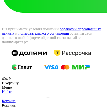
Вы принимаете условия политики
обработки персональных
данных
и
пользовательского соглашения
оставляя свои
данные в любой форме обратной связи на сайте
поливмаркет.рф
404
Р
В корзину
Меню
Найти
Корзина
Корзина