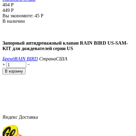
‍404‍
Р
‍449‍
Р
Вы экономите:
‍45‍
Р
В наличии
Запорный антидренажный клапан RAIN BIRD US-SAM-
KIT для дождевателей серии US
Бренд
RAIN BIRD
Страна
США
+
−
В корзину
Яндекс Доставка