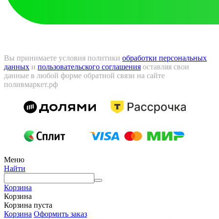
Вы принимаете условия политики
обработки персональных
данных
и
пользовательского соглашения
оставляя свои
данные в любой форме обратной связи на сайте
поливмаркет.рф
Меню
Найти
Корзина
Корзина
Корзина пуста
Корзина
Оформить заказ