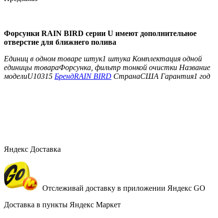
Форсунки RAIN BIRD серии U имеют дополнительное
отверстие для ближнего полива
Единиц в одном товаре штук
1 штука
Комплектация одной
единицы товара
Форсунка, фильтр тонкой очистки
Название
модели
U10315
Бренд
RAIN BIRD
Страна
США
Гарантия
1 год
Яндекс Доставка
Отслеживай доставку в приложении Яндекс GO
Доставка в пункты Яндекс Маркет