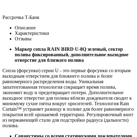
Рассрочка Т-Банк
Описание
Характеристики
Отзывы
Маркер сопла RAIN BIRD U-8Q зеленый, сектор
полива фиксированный, дополнительное выходное
отверстие для близкого полива
Сопла (форсунки) серии U - это первые форсунки со вторым
выходным отверстием для ближнего полива и более
равномерного распределения воды. Уникальная
запатентованная технология сокращает время полива,
экономит воду и предотвращает потери. Дополнительное
выходное отверстие для полива вблизи дождевателя сводит к
минимуму сухие пятна вокруг оросителей. Технология Rain
Curtain™ устраняет разницу в поливе для более равномерного
покрытия всей орошаемой территории. Регулировочный винт
из нержавеющей стали для подстройки радиуса (дальности)
полива.
Совместимы со всеми статическими дождевателями