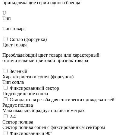
принадлежащие серии одного бренда
U
Тип
Тип товара
Сопло (форсунка)
Цвет товара
Преобладающий цвет товара или характерный
отличительный цветовой признак товара
Зеленый
Характеристики сопел (форсунок)
Тип сопла
Фиксированный сектор
Подсоединение сопла
Стандартная резьба для статических дождевателей
Радиус полива
Максимальный радиус полива в метрах
2.4
Сектор полива
Сектор полива сопел с фиксированным сектором
Фиксированный 90°