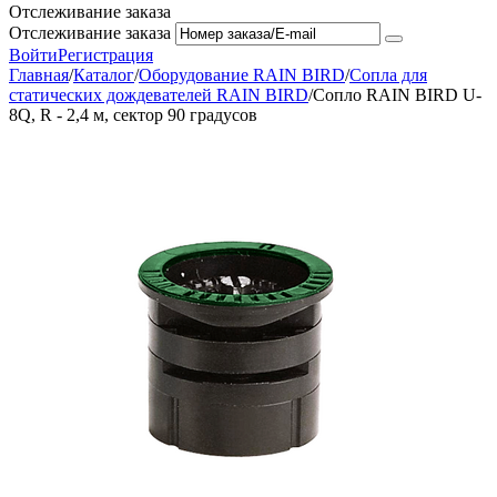
Отслеживание заказа
Отслеживание заказа
Войти
Регистрация
Главная
/
Каталог
/
Оборудование RAIN BIRD
/
Сопла для
статических дождевателей RAIN BIRD
/
Сопло RAIN BIRD U-
8Q, R - 2,4 м, сектор 90 градусов