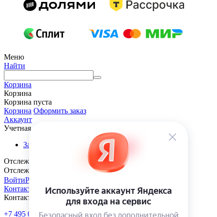
Меню
Найти
Корзина
Корзина
Корзина пуста
Корзина
Оформить заказ
Аккаунт
Учетная запись
Заказы
Отслеживание заказа
Отслеживание заказа
Войти
Регистрация
Контакты
Контакты
+7 495 005-70-10
+7 343 302-70-20
Пн-Пт: 9:00-18:00