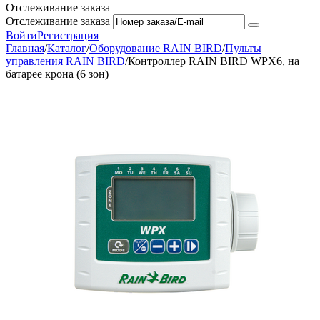
Отслеживание заказа
Отслеживание заказа
Войти
Регистрация
Главная
/
Каталог
/
Оборудование RAIN BIRD
/
Пульты
управления RAIN BIRD
/
Контроллер RAIN BIRD WPX6, на
батарее крона (6 зон)