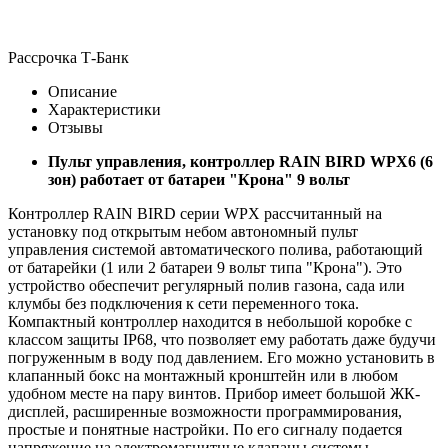
Рассрочка Т-Банк
Описание
Характеристики
Отзывы
Пульт управления, контроллер RAIN BIRD WPX6 (6
зон) работает от батареи "Крона" 9 вольт
Контроллер RAIN BIRD серии WPX рассчитанный на
установку под открытым небом автономный пульт
управления системой автоматического полива, работающий
от батарейки (1 или 2 батареи 9 вольт типа "Крона"). Это
устройство обеспечит регулярный полив газона, сада или
клумбы без подключения к сети переменного тока.
Компактный контроллер находится в небольшой коробке с
классом защиты IP68, что позволяет ему работать даже будучи
погруженным в воду под давлением. Его можно установить в
клапанный бокс на монтажный кронштейн или в любом
удобном месте на пару винтов. Прибор имеет большой ЖК-
дисплей, расширенные возможности программирования,
простые и понятные настройки. По его сигналу подается
напряжение на электромагнитные клапаны системы