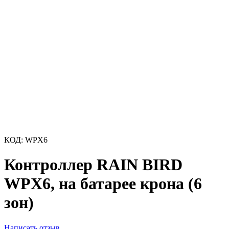
КОД:
WPX6
Контроллер RAIN BIRD
WPX6, на батарее крона (6
зон)
Написать отзыв