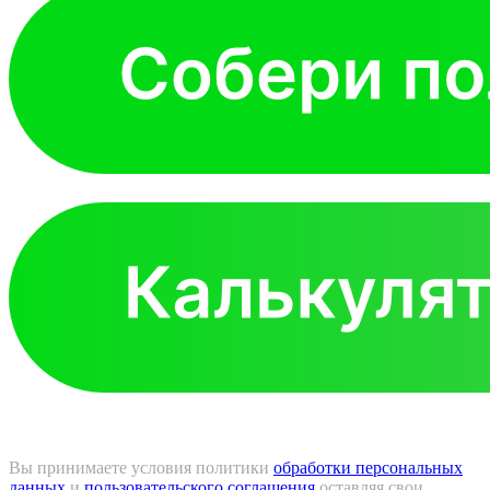
Вы принимаете условия политики
обработки персональных
данных
и
пользовательского соглашения
оставляя свои