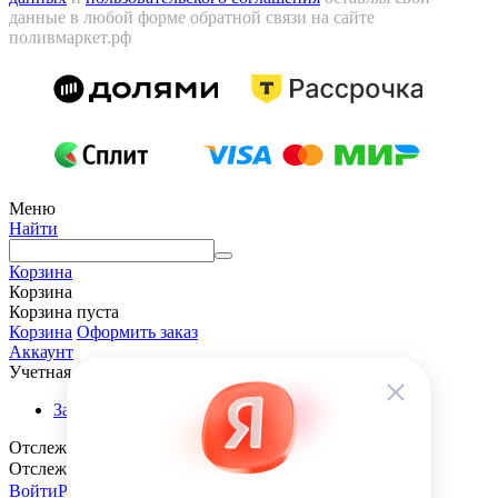
данные в любой форме обратной связи на сайте
поливмаркет.рф
Меню
Найти
Корзина
Корзина
Корзина пуста
Корзина
Оформить заказ
Аккаунт
Учетная запись
Заказы
Отслеживание заказа
Отслеживание заказа
Войти
Регистрация