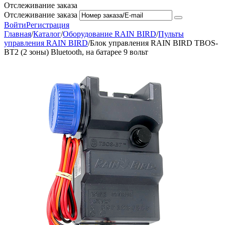
Отслеживание заказа
Отслеживание заказа
Войти
Регистрация
Главная
/
Каталог
/
Оборудование RAIN BIRD
/
Пульты
управления RAIN BIRD
/
Блок управления RAIN BIRD TBOS-
BT2 (2 зоны) Bluetooth, на батарее 9 вольт