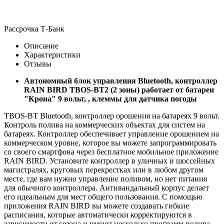
Рассрочка Т-Банк
Описание
Характеристики
Отзывы
Автономный блок управления Bluetooth, контроллер
RAIN BIRD TBOS-BT2 (2 зоны) работает от батареи
"Крона" 9 вольт, , клеммы для датчика погоды
TBOS-BT Bluetooth, контроллер орошения на батареях 9 вольт.
Контроль полива на коммерческих объектах для систем на
батареях. Контроллер обеспечивает управление орошением на
коммерческом уровне, которое вы можете запрограммировать
со своего смартфона через бесплатное мобильное приложение
RAIN BIRD. Установите контроллер в уличных и шоссейных
магистралях, круговых перекрестках или в любом другом
месте, где вам нужно управление поливом, но нет питания
для обычного контроллера. Антивандальный корпус делает
его идеальным для мест общего пользования. С помощью
приложения RAIN BIRD вы можете создавать гибкие
расписания, которые автоматически корректируются в
зависимости от сезона и имеют несколько программ полива.