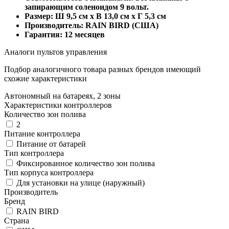
запирающим соленоидом 9 вольт.
Размер: Ш 9,5 см х В 13,0 см х Г 5,3 см
Производитель: RAIN BIRD (США)
Гарантия: 12 месяцев
Аналоги пультов управления
Подбор аналогичного товара разных брендов имеющий
схожие характеристики
Автономный на батареях, 2 зоны
Характеристики контроллеров
Количество зон полива
2
Питание контроллера
Питание от батарей
Тип контроллера
Фиксированное количество зон полива
Тип корпуса контроллера
Для установки на улице (наружный)
Производитель
Бренд
RAIN BIRD
Страна