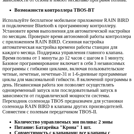
Возможности контроллера TBOS-BT
Используйте бесплатное мобильное приложение RAIN BIRD
и подключение Bluetooth к программному контроллеру.
Установите время выполнения для автоматической настройки
по месяцам. Проверьте время автономной работы контроллера
с приложением RAIN BIRD. Сезонная настройка
автоматическая настройка времени работы станции для
каждого месяца. Поддержка управления главного клапана.
Время полива от 1 минуты до 12 часов с шагом в 1 минуту.
Базовое программирование включает в себя 3 независимых
программы с гибкими циклами, включая пользовательские
четные, нечетные, нечетные-31 и 1-6-дневные программные
циклы для максимальной гибкости. 8 включений программы в
день. Независимая работа зон позволяет осуществлять
одновременный запуск или последовательный запуск в
зависимости от гидравлической мощности системы.
Переходник соленоида TBOS предназначен для установки
соленоида RAIN BIRD в клапаны других производителей.
Совместим с полевым передатчиком TBOS-II.
Количество управляемых зон полива: 2 зоны
Питание: Батарейка "Крона" 1 шт.
Совместимость с клапанами: все клапаны с