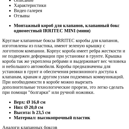
Описание
Характеристики
Видео галерея
Отзывы
Монтажный короб для клапанов, клапанный бокс
одноместный IRRITEC MINI (мини)
Круглые клапанные боксы IRRITEC коробы для клапанов,
изготовлены из пластика, имеют зеленую крышку с
логотипом компании. Корпус короба имеет ребра жесткости и
не подвержен деформации при установке в грунте. Крышка
короба так же укреплена ребрами и выдерживает вес человека
и небольшого автомобиля. Коробы предназначены для
установки в грунт и обеспечения ревизионного доступа к
клапанам, кранам и другим узлам подземных коммуникаций.
При необходимости в коробе можно вырезать
дополнительные технологические прорези, это легко сделать
при помощи "болгарки" или ручной ножовки.
Верх:
Ø
16,0 см
Низ:
Ø
20,0 см
Высота: h
23,5 см
Материал: высокопрочный пластик
Аналоги клапанных боксов