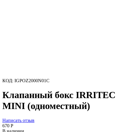
КОД:
IGPOZ2000N01C
Клапанный бокс IRRITEC
MINI (одноместный)
Написать отзыв
‍670‍
Р
В наличии