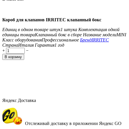
Короб для клапанов IRRITEC клапанный бокс
Единиц в одном товаре штук
1 штука
Комплектация одной
единицы товара
Клапанный бокс в сборе
Название модели
MINI
Класс оборудования
Профессиональное
Бренд
IRRITEC
Страна
Италия
Гарантия
1 год
+
−
В корзину
Яндекс Доставка
Отслеживай доставку в приложении Яндекс GO