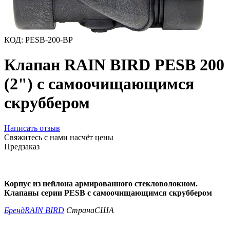
КОД:
PESB-200-BP
Клапан RAIN BIRD PESB 200
(2") с самоочищающимся
скруббером
Написать отзыв
Свяжитесь с нами насчёт цены
Предзаказ
Корпус из нейлона армированного стекловолокном.
Клапаны серии PESB с самоочищающимся скруббером
Бренд
RAIN BIRD
Страна
США