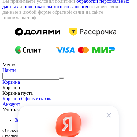
Вы принимаете условия политики
обработки персональных
данных
и
пользовательского соглашения
оставляя свои
данные в любой форме обратной связи на сайте
поливмаркет.рф
Меню
Найти
Корзина
Корзина
Корзина пуста
Корзина
Оформить заказ
Аккаунт
Учетная запись
Заказы
Отслеживание заказа
Отслеживание заказа