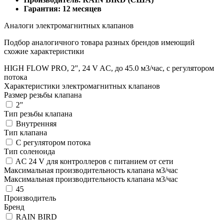
Гарантия: 12 месяцев
Аналоги электромагнитных клапанов
Подбор аналогичного товара разных брендов имеющий
схожие характеристики
HIGH FLOW PRO, 2", 24 V AC, до 45.0 м3/час, с регулятором
потока
Характеристики электромагнитных клапанов
Размер резьбы клапана
2"
Тип резьбы клапана
Внутренняя
Тип клапана
С регулятором потока
Тип соленоида
AC 24 V для контроллеров с питанием от сети
Максимальная производительность клапана м3/час
Максимальная производительность клапана м3/час
45
Производитель
Бренд
RAIN BIRD