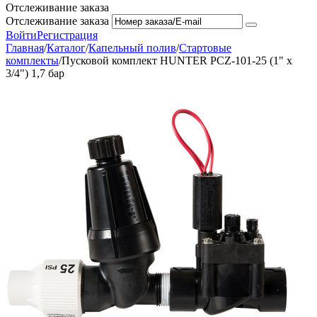
Отслеживание заказа
Отслеживание заказа
Войти
Регистрация
Главная
/
Каталог
/
Капельный полив
/
Стартовые
комплекты
/
Пусковой комплект HUNTER PCZ-101-25 (1" х
3/4") 1,7 бар