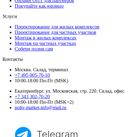
Онлайн ОПТ для партнеров
Покупайте как юрлицо
Услуги
Проектирование для жилых комплексов
Проектирование для частных участков
Монтаж в жилых комплексах
Монтаж на частных участках
Собери полив сам
Контакты
Москва. Склад, терминал
+7 495 005-70-10
10:00-18:00 Пн-Пт (MSK)
Екатеринбург, ул. Московская, стр. 220. Склад, офис
+7 343 302-70-20
10:00-18:00 Пн-Пт (MSK+2)
poliv-market-info@mail.ru