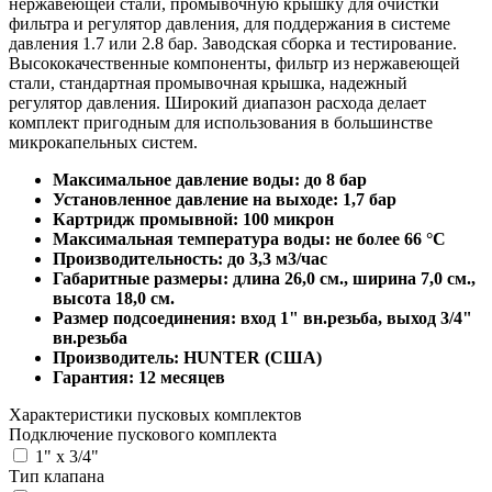
нержавеющей стали, промывочную крышку для очистки
фильтра и регулятор давления, для поддержания в системе
давления 1.7 или 2.8 бар. Заводская сборка и тестирование.
Высококачественные компоненты, фильтр из нержавеющей
стали, стандартная промывочная крышка, надежный
регулятор давления. Широкий диапазон расхода делает
комплект пригодным для использования в большинстве
микрокапельных систем.
Максимальное давление воды: до 8 бар
Установленное давление на выходе: 1,7 бар
Картридж промывной: 100 микрон
Максимальная температура воды: не более 66 °С
Производительность: до 3,3 м3/час
Габаритные размеры: длина 26,0 см., ширина 7,0 см.,
высота 18,0 см.
Размер подсоединения: вход 1" вн.резьба, выход 3/4"
вн.резьба
Производитель: HUNTER (США)
Гарантия: 12 месяцев
Характеристики пусковых комплектов
Подключение пускового комплекта
1" x 3/4"
Тип клапана