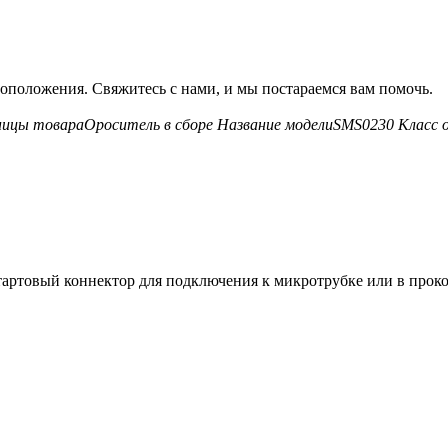
оположения. Свяжитесь с нами, и мы постараемся вам помочь.
ницы товара
Ороситель в сборе
Название модели
SMS0230
Класс 
артовый коннектор для подключения к микротрубке или в проко