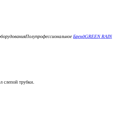
оборудования
Полупрофессиональное
Бренд
GREEN RAIN
л слепой трубки.