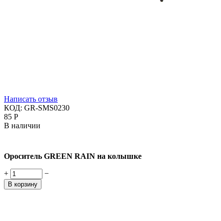
Написать отзыв
КОД:
GR-SMS0230
‍85‍
Р
В наличии
Ороситель GREEN RAIN на колышке
+
−
В корзину