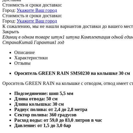
Стоимость и сроки доставки:
Город:
Укажите Ваш город
Стоимость и сроки доставки:
Город:
Укажите Ваш город
К сожалению, мы не нашли вариантов доставки до вашего мест
Закрыть
Единиц в одном товаре штук
1 штука
Комплектация одной еди
Страна
Китай
Гарантия
1 год
Описание
Характеристики
Отзывы
Ороситель GREEN RAIN SMS0230 на колышке 30 см
Ороситель GREEN RAIN на колышке с отводом, отвод имеет ст
Подсоединение: шип 5,5 мм
Длина отвода: 50 см
Длина колышка: 30 см
Радиус полива: от 2,4 до 2,8 метра
Сектор полива: 360 градусов
Расход воды: от 59,0 до 83,0 литров в час
Давление: от 1,5 до 3,0 бар