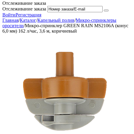
Отслеживание заказа
Отслеживание заказа
Войти
Регистрация
Главная
/
Каталог
/
Капельный полив
/
Микро-спринклеры
оросители
/
Микро-спринклер GREEN RAIN MS2106A (конус
6,0 мм) 162 л/час, 3,6 м, коричневый