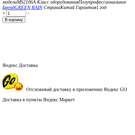
модели
MS2106A
Класс оборудования
Полупрофессиональное
Бренд
GREEN RAIN
Страна
Китай
Гарантия
1 год
+
−
В корзину
Яндекс Доставка
Отслеживай доставку в приложении Яндекс GO
Доставка в пункты Яндекс Маркет