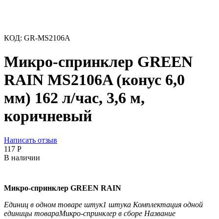
КОД:
GR-MS2106A
Микро-спринклер GREEN
RAIN MS2106A (конус 6,0
мм) 162 л/час, 3,6 м,
коричневый
Написать отзыв
‍117‍
Р
В наличии
Микро-спринклер GREEN RAIN
Единиц в одном товаре штук
1 штука
Комплектация одной
единицы товара
Микро-спринклер в сборе
Название