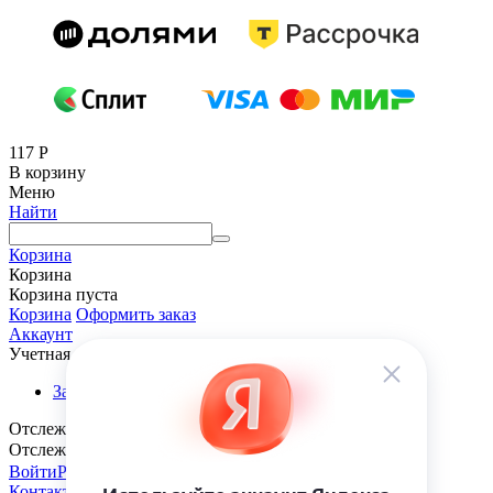
117
Р
В корзину
Меню
Найти
Корзина
Корзина
Корзина пуста
Корзина
Оформить заказ
Аккаунт
Учетная запись
Заказы
Отслеживание заказа
Отслеживание заказа
Войти
Регистрация
Контакты