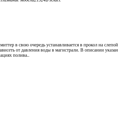
иттер в свою очередь устанавливается в прокол на слепой
ависеть от давления воды в магистрали. В описании указан
иациях полива..