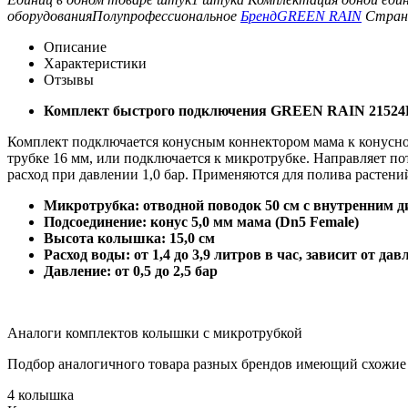
оборудования
Полупрофессиональное
Бренд
GREEN RAIN
Стран
Описание
Характеристики
Отзывы
Комплект быстрого подключения GREEN RAIN 21524B,
Комплект подключается конусным коннектором мама к конусном
трубке 16 мм, или подключается к микротрубке. Направляет пот
расход при давлении 1,0 бар. Применяются для полива растений
Микротрубка: отводной поводок 50 см с внутренним д
Подсоединение: конус 5,0 мм мама (Dn5 Female)
Высота колышка: 15,0 см
Расход воды: от 1,4 до 3,9 литров в час, зависит от дав
Давление: от 0,5 до 2,5 бар
Аналоги комплектов колышки с микротрубкой
Подбор аналогичного товара разных брендов имеющий схожие
4 колышка