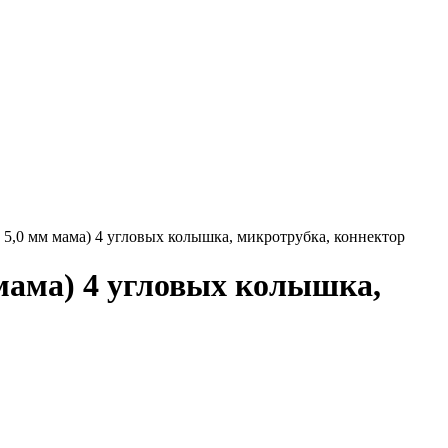
 5,0 мм мама) 4 угловых колышка, микротрубка, коннектор
 мама) 4 угловых колышка,