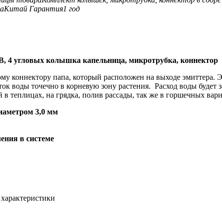
а
Китай
Гарантия
1 год
 4 угловых колышка капельница, микротрубка, коннектор
у коннектору папа, который расположен на выходе эмиттера. Эм
ок воды точечно в корневую зону растения. Расход воды будет з
 в теплицах, на грядка, полив рассады, так же в горшечных вар
иаметром 3,0 мм
ления в системе
 характеристики