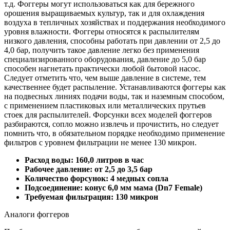
т.д. Фоггеры могут использоваться как для бережного
орошения выращиваемых культур, так и для охлаждения
воздуха в тепличных хозяйствах и поддержания необходимого
уровня влажности. Фоггеры относятся к распылителям
низкого давления, способны работать при давлении от 2,5 до
4,0 бар, получить такое давление легко без применения
специализированного оборудования, давление до 5,0 бар
способен нагнетать практически любой бытовой насос.
Следует отметить что, чем выше давление в системе, тем
качественнее будет распыление. Устанавливаются фоггеры как
на подвесных линиях подачи воды, так и наземным способом,
с применением пластиковых или металлических прутьев
стоек для распылителей. Форсунки всех моделей фоггеров
разбираются, сопло можно извлечь и прочистить, но следует
помнить что, в обязательном порядке необходимо применение
фильтров с уровнем фильтрации не менее 130 микрон.
Расход воды: 160,0 литров в час
Рабочее давление: от 2,5 до 3,5 бар
Количество форсунок: 4 медных сопла
Подсоединение: конус 6,0 мм мама (Dn7 Female)
Требуемая фильтрация: 130 микрон
Аналоги фоггеров