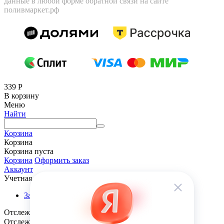
данные в любой форме обратной связи на сайте
поливмаркет.рф
339
Р
В корзину
Меню
Найти
Корзина
Корзина
Корзина пуста
Корзина
Оформить заказ
Аккаунт
Учетная запись
Заказы
Отслеживание заказа
Отслеживание заказа