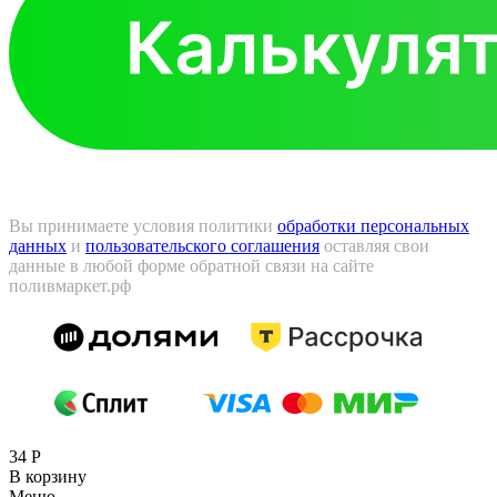
Вы принимаете условия политики
обработки персональных
данных
и
пользовательского соглашения
оставляя свои
данные в любой форме обратной связи на сайте
поливмаркет.рф
34
Р
В корзину
Меню