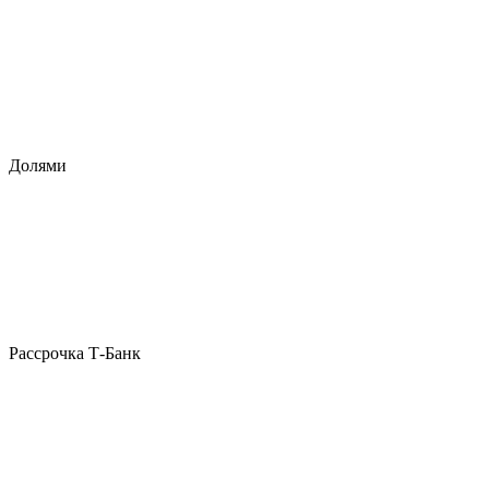
Долями
Рассрочка Т-Банк