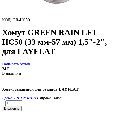
КОД:
GR-HC50
Хомут GREEN RAIN LFT
HC50 (33 мм-57 мм) 1,5"-2",
для LAYFLAT
Написать отзыв
‍34‍
Р
В наличии
Хомут зажимной для рукавов LAYFLAT
Бренд
GREEN RAIN
Страна
Китай
+
−
В корзину