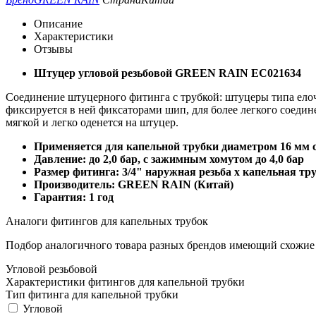
Описание
Характеристики
Отзывы
Штуцер угловой резьбовой GREEN RAIN EC021634
Соединение штуцерного фитинга с трубкой: штуцеры типа елоч
фиксируется в ней фиксаторами шип, для более легкого соедине
мягкой и легко оденется на штуцер.
Применяется для капельной трубки диаметром 16 мм с т
Давление: до 2,0 бар, с зажимным хомутом до 4,0 бар
Размер фитинга: 3/4" наружная резьба х капельная тр
Производитель: GREEN RAIN (Китай)
Гарантия: 1 год
Аналоги фитингов для капельных трубок
Подбор аналогичного товара разных брендов имеющий схожие
Угловой резьбовой
Характеристики фитингов для капельной трубки
Тип фитинга для капельной трубки
Угловой