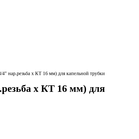
" нар.резьба x КТ 16 мм) для капельной трубки
резьба x КТ 16 мм) для