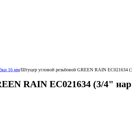
бки 16 мм
/
Штуцер угловой резьбовой GREEN RAIN EC021634 (3/4
EEN RAIN EC021634 (3/4" нар.