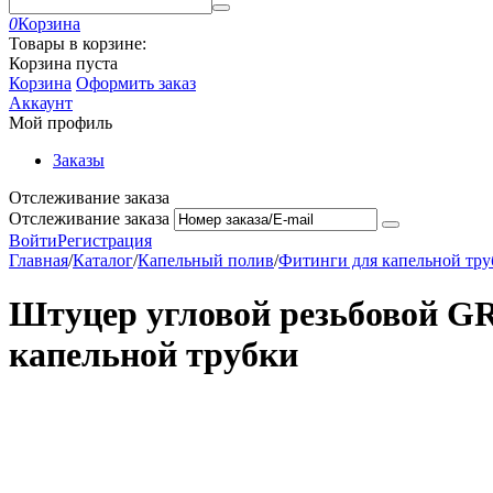
0
Корзина
Товары в корзине:
Корзина пуста
Корзина
Оформить заказ
Аккаунт
Мой профиль
Заказы
Отслеживание заказа
Отслеживание заказа
Войти
Регистрация
Главная
/
Каталог
/
Капельный полив
/
Фитинги для капельной тру
Штуцер угловой резьбовой GR
капельной трубки