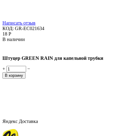
Написать отзыв
КОД:
GR-EC021634
‍18‍
Р
В наличии
Штуцер GREEN RAIN для капельной трубки
+
−
В корзину
Яндекс Доставка