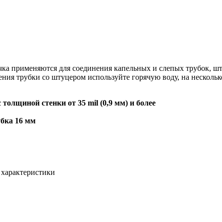
ка применяются для соединения капельных и слепых трубок, шт
ния трубки со штуцером используйте горячую воду, на несколько
олщиной стенки от 35 mil (0,9 мм) и более
убка 16 мм
 характеристики