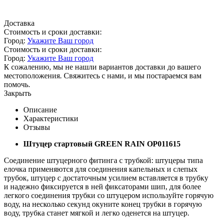
Доставка
Стоимость и сроки доставки:
Город:
Укажите Ваш город
Стоимость и сроки доставки:
Город:
Укажите Ваш город
К сожалению, мы не нашли вариантов доставки до вашего
местоположения. Свяжитесь с нами, и мы постараемся вам
помочь.
Закрыть
Описание
Характеристики
Отзывы
Штуцер стартовый GREEN RAIN OP011615
Соединение штуцерного фитинга с трубкой: штуцеры типа
елочка применяются для соединения капельных и слепых
трубок, штуцер с достаточным усилием вставляется в трубку
и надежно фиксируется в ней фиксаторами шип, для более
легкого соединения трубки со штуцером используйте горячую
воду, на несколько секунд окуните конец трубки в горячую
воду, трубка станет мягкой и легко оденется на штуцер.