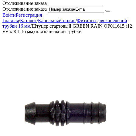
Отслеживание заказа
Отслеживание заказа
Войти
Регистрация
Главная
/
Каталог
/
Капельный полив
/
Фитинги для капельной
трубки 16 мм
/
Штуцер стартовый GREEN RAIN OP011615 (12
мм x КТ 16 мм) для капельной трубки