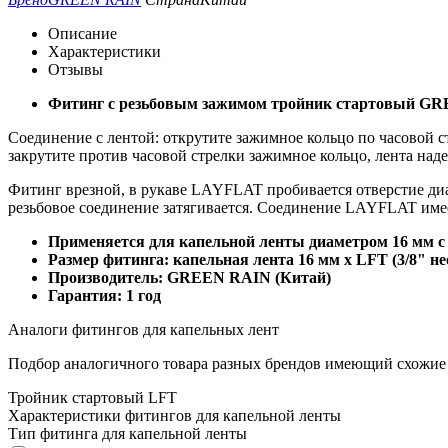
Описание
Характеристики
Отзывы
Фитинг с резьбовым зажимом тройник стартовый G
Соединение с лентой: открутите зажимное кольцо по часовой ст
закрутите против часовой стрелки зажимное кольцо, лента над
Фитинг врезной, в рукаве LAYFLAT пробивается отверстие диа
резьбовое соединение затягивается. Соединение LAYFLAT имее
Применяется для капельной ленты диаметром 16 мм с т
Размер фитинга: капельная лента 16 мм x
LFT (3/8" н
Производитель: GREEN RAIN (Китай)
Гарантия: 1 год
Аналоги фитингов для капельных лент
Подбор аналогичного товара разных брендов имеющий схожие
Тройник стартовый LFT
Характеристики фитингов для капельной ленты
Тип фитинга для капельной ленты