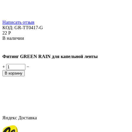
Написать отзыв
КОД:
GR-TT0417-G
‍22‍
Р
В наличии
Фитинг GREEN RAIN для капельной ленты
+
−
В корзину
Яндекс Доставка