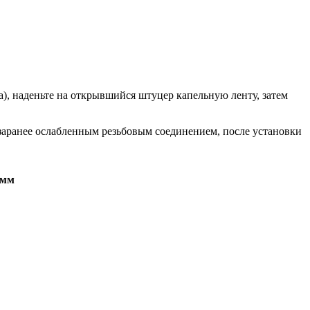
га), наденьте на открывшийся штуцер капельную ленту, затем
 заранее ослабленным резьбовым соединением, после установки
 мм