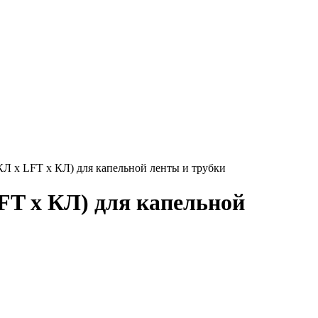
 x LFT x КЛ) для капельной ленты и трубки
T x КЛ) для капельной