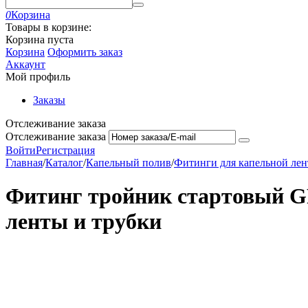
0
Корзина
Товары в корзине:
Корзина пуста
Корзина
Оформить заказ
Аккаунт
Мой профиль
Заказы
Отслеживание заказа
Отслеживание заказа
Войти
Регистрация
Главная
/
Каталог
/
Капельный полив
/
Фитинги для капельной лен
Фитинг тройник стартовый G
ленты и трубки