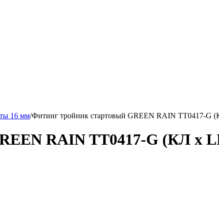
ты 16 мм
/
Фитинг тройник стартовый GREEN RAIN TT0417-G (КЛ
REEN RAIN TT0417-G (КЛ x LF