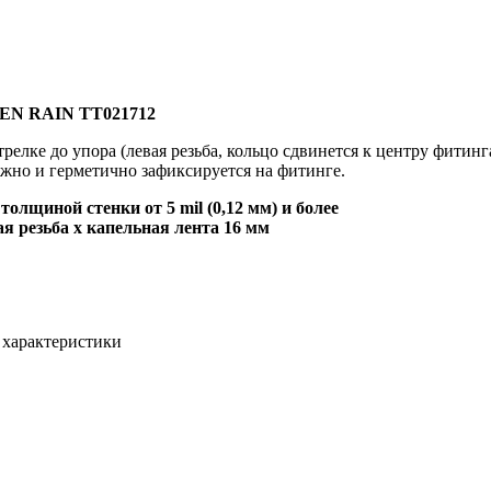
EEN RAIN TT021712
релке до упора (левая резьба, кольцо сдвинется к центру фитин
ежно и герметично зафиксируется на фитинге.
олщиной стенки от 5 mil (0,12 мм) и более
я резьба x капельная лента 16 мм
 характеристики