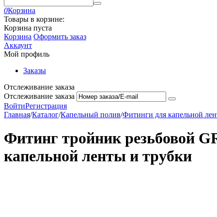
0
Корзина
Товары в корзине:
Корзина пуста
Корзина
Оформить заказ
Аккаунт
Мой профиль
Заказы
Отслеживание заказа
Отслеживание заказа
Войти
Регистрация
Главная
/
Каталог
/
Капельный полив
/
Фитинги для капельной лен
Фитинг тройник резьбовой GR
капельной ленты и трубки