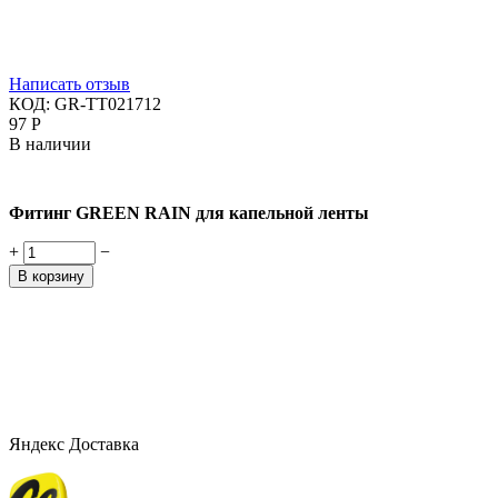
Написать отзыв
КОД:
GR-TT021712
‍97‍
Р
В наличии
Фитинг GREEN RAIN для капельной ленты
+
−
В корзину
Яндекс Доставка