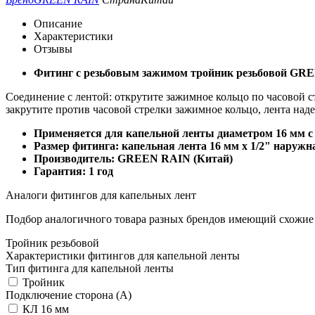
Описание
Характеристики
Отзывы
Фитинг с резьбовым зажимом тройник резьбовой GR
Соединение с лентой: открутите зажимное кольцо по часовой ст
закрутите против часовой стрелки зажимное кольцо, лента над
Применяется для капельной ленты диаметром 16 мм с т
Размер фитинга: капельная лента 16 мм x 1/2" наружна
Производитель: GREEN RAIN (Китай)
Гарантия: 1 год
Аналоги фитингов для капельных лент
Подбор аналогичного товара разных брендов имеющий схожие
Тройник резьбовой
Характеристики фитингов для капельной ленты
Тип фитинга для капельной ленты
Тройник
Подключение сторона (A)
КЛ 16 мм