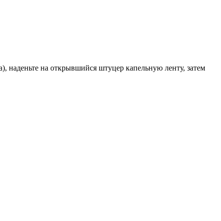
га), наденьте на открывшийся штуцер капельную ленту, затем