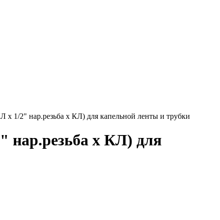
 1/2" нар.резьба x КЛ) для капельной ленты и трубки
 нар.резьба x КЛ) для