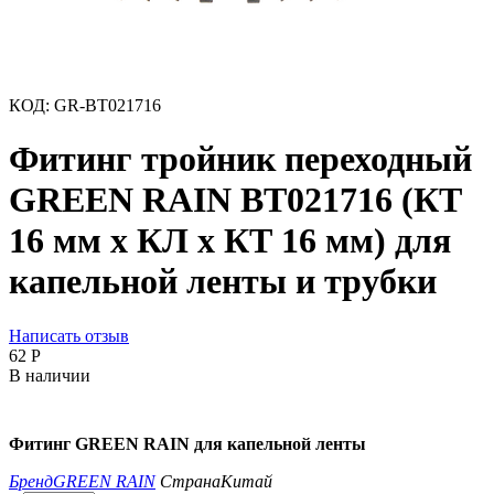
КОД:
GR-BT021716
Фитинг тройник переходный
GREEN RAIN BT021716 (КТ
16 мм x КЛ x КТ 16 мм) для
капельной ленты и трубки
Написать отзыв
‍62‍
Р
В наличии
Фитинг GREEN RAIN для капельной ленты
Бренд
GREEN RAIN
Страна
Китай