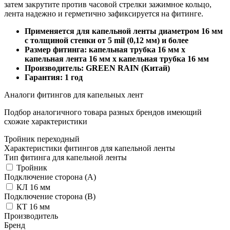
затем закрутите против часовой стрелки зажимное кольцо,
лента надежно и герметично зафиксируется на фитинге.
Применяется для капельной ленты диаметром 16 мм
с толщиной стенки от 5 mil (0,12 мм) и более
Размер фитинга: капельная трубка 16 мм x
капельная лента 16 мм x капельная трубка 16 мм
Производитель: GREEN RAIN (Китай)
Гарантия: 1 год
Аналоги фитингов для капельных лент
Подбор аналогичного товара разных брендов имеющий
схожие характеристики
Тройник переходный
Характеристики фитингов для капельной ленты
Тип фитинга для капельной ленты
Тройник
Подключение сторона (A)
КЛ 16 мм
Подключение сторона (B)
КT 16 мм
Производитель
Бренд