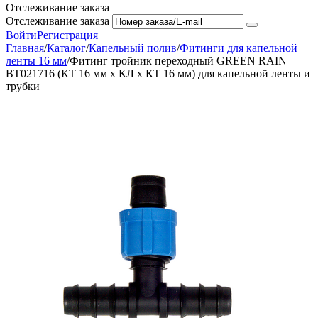
Отслеживание заказа
Отслеживание заказа
Войти
Регистрация
Главная
/
Каталог
/
Капельный полив
/
Фитинги для капельной
ленты 16 мм
/
Фитинг тройник переходный GREEN RAIN
BT021716 (КТ 16 мм x КЛ x КТ 16 мм) для капельной ленты и
трубки