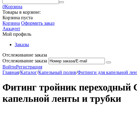
0
Корзина
Товары в корзине:
Корзина пуста
Корзина
Оформить заказ
Аккаунт
Мой профиль
Заказы
Отслеживание заказа
Отслеживание заказа
Войти
Регистрация
Главная
/
Каталог
/
Капельный полив
/
Фитинги для капельной лен
Фитинг тройник переходный 
капельной ленты и трубки