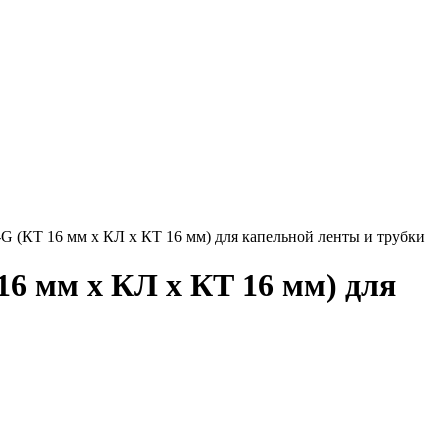
(КТ 16 мм x КЛ x КТ 16 мм) для капельной ленты и трубки
6 мм x КЛ x КТ 16 мм) для