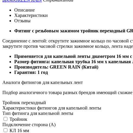
Описание
Характеристики
Отзывы
Фитинг с резьбовым зажимом тройник переходный 
Соединение с лентой: открутите зажимное кольцо по часовой ст
закрутите против часовой стрелки зажимное кольцо, лента над
Применяется для капельной ленты диаметром 16 мм с т
Размер фитинга: капельная трубка 16 мм x капельная 
Производитель: GREEN RAIN (Китай)
Гарантия: 1 год
Аналоги фитингов для капельных лент
Подбор аналогичного товара разных брендов имеющий схожие
Тройник переходный
Характеристики фитингов для капельной ленты
Тип фитинга для капельной ленты
Тройник
Подключение сторона (A)
КЛ 16 мм