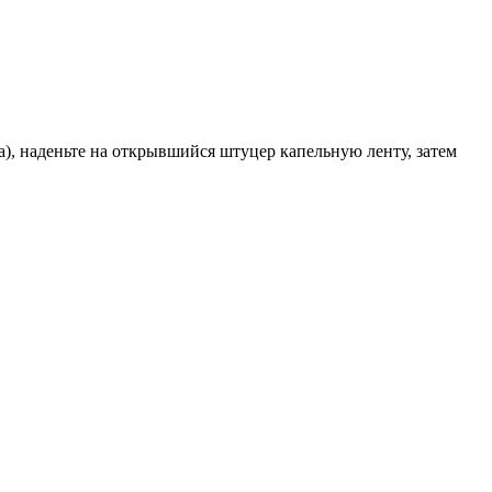
га), наденьте на открывшийся штуцер капельную ленту, затем