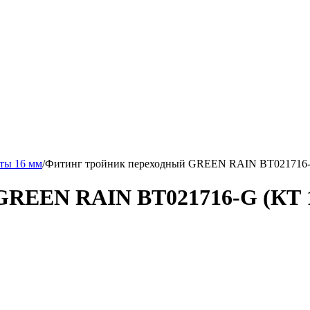
ты 16 мм
/
Фитинг тройник переходный GREEN RAIN BT021716-G 
GREEN RAIN BT021716-G (КТ 1