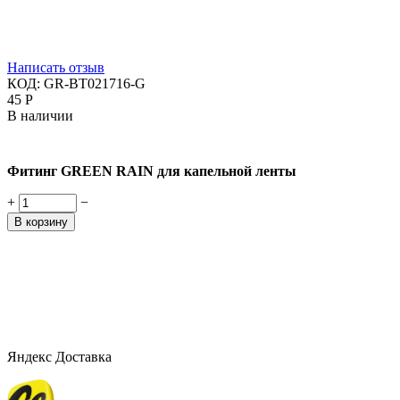
Написать отзыв
КОД:
GR-BT021716-G
‍45‍
Р
В наличии
Фитинг GREEN RAIN для капельной ленты
+
−
В корзину
Яндекс Доставка