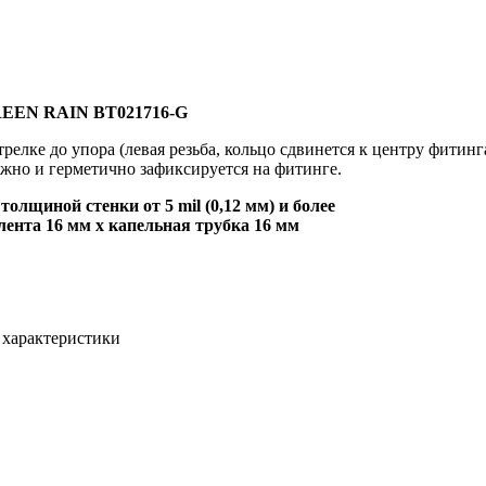
GREEN RAIN BT021716-G
релке до упора (левая резьба, кольцо сдвинется к центру фитин
ежно и герметично зафиксируется на фитинге.
олщиной стенки от 5 mil (0,12 мм) и более
лента 16 мм x капельная трубка 16 мм
 характеристики