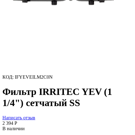
КОД:
IFYEVEILM2C0N
Фильтр IRRITEC YEV (1
1/4") сетчатый SS
Написать отзыв
2 394
Р
В наличии