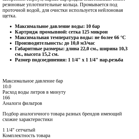
резиновые уплотнительные кольца. Промывается под
проточной водой, для очистки используется нейлоновая
щетка.
Максимальное давление воды: 10 бар
Картридж промывной: сетка 125 микрон
Максимальная температура воды: не более 66 °С
Производительность: до 10,0 м3/час
Габаритные размеры:
длина 22,0 см., ширина 10,3
см., высота 15,2 см.
Размер подсоединения: 1 1/4" х 1 1/4" нар.резьба
Максимальное давление бар
10.0
Расход воды литров в минуту
166
Аналоги фильтров
Подбор аналогичного товара разных брендов имеющий
схожие характеристики
1 1/4" сетчатый
Комплектность товара