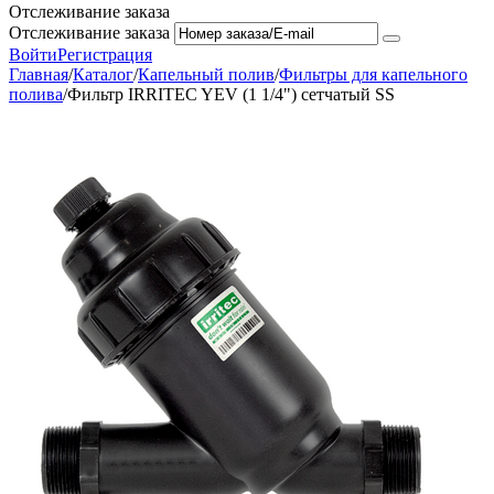
Отслеживание заказа
Отслеживание заказа
Войти
Регистрация
Главная
/
Каталог
/
Капельный полив
/
Фильтры для капельного
полива
/
Фильтр IRRITEC YEV (1 1/4") сетчатый SS