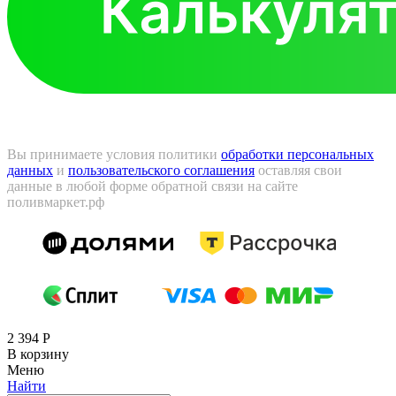
Вы принимаете условия политики
обработки персональных
данных
и
пользовательского соглашения
оставляя свои
данные в любой форме обратной связи на сайте
поливмаркет.рф
2 394
Р
В корзину
Меню
Найти