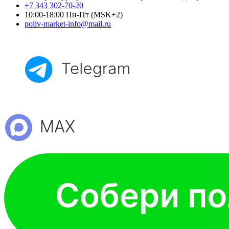
+7 343 302-70-20
10:00-18:00 Пн-Пт (MSK+2)
poliv-market-info@mail.ru