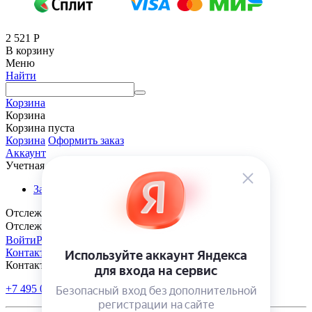
2 521
Р
В корзину
Меню
Найти
Корзина
Корзина
Корзина пуста
Корзина
Оформить заказ
Аккаунт
Учетная запись
Заказы
Отслеживание заказа
Отслеживание заказа
Войти
Регистрация
Контакты
Контакты
+7 495 005-70-10
+7 343 302-70-20
Пн-Пт: 9:00-18:00