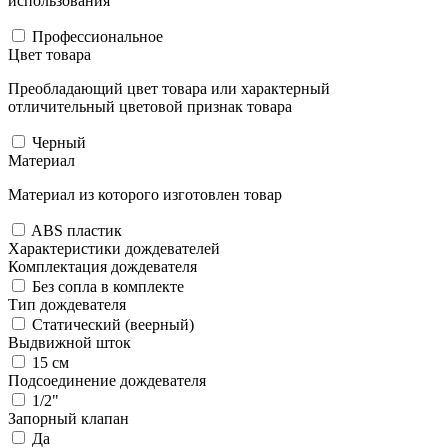
использования
Профессиональное
Цвет товара
Преобладающий цвет товара или характерный
отличительный цветовой признак товара
Черный
Материал
Материал из которого изготовлен товар
ABS пластик
Характеристики дождевателей
Комплектация дождевателя
Без сопла в комплекте
Тип дождевателя
Статический (веерный)
Выдвижной шток
15 см
Подсоединение дождевателя
1/2"
Запорный клапан
Да