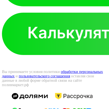
Вы принимаете условия политики
обработки персональных
данных
и
пользовательского соглашения
оставляя свои
данные в любой форме обратной связи на сайте
поливмаркет.рф