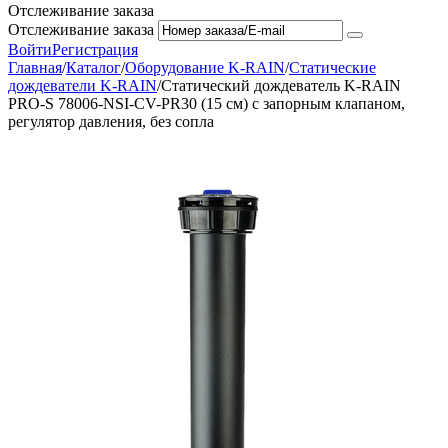
Отслеживание заказа
Отслеживание заказа
Войти
Регистрация
Главная
/
Каталог
/
Оборудование K-RAIN
/
Статические
дождеватели K-RAIN
/
Статический дождеватель K-RAIN
PRO-S 78006-NSI-CV-PR30 (15 см) с запорным клапаном,
регулятор давления, без сопла