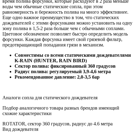
время полива форсунки, которые расходуют в 2 раза меньше
воды чем обычные статические сопла, при этом
равномерность и бережность полива на много эффективнее.
Еще одно важное преимущество в том, что статических
дождевателей с этими форсунками можно установить на одну
зону полива в 1,5-2 раза больше чем с обычными соплами.
Цветовое обозначение позволяет быстро определить модель
форсунки. Каждая форсунка имеет свой грязевой фильтр,
предотвращающий попадания грязи в механизм.
Совместимы со всеми статическими дождевателями
K-RAIN (HUNTER, RAIN BIRD)
Сектор полива: фиксированный 360 градусов
Радиус полива: регулируемый 3,9-4,6 метра
Рекомендованное давление: 2,0-3,5 бар
Аналоги сопла для статического дождевателя
Подбор аналогичного товара разных брендов имеющий
схожие характеристики
ROTATOR, сектор 360 градусов, радиус до 4.6 метра
Вид дождевателя