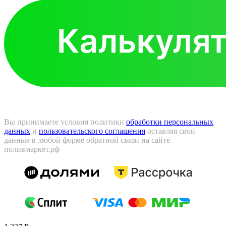
Вы принимаете условия политики
обработки персональных
данных
и
пользовательского соглашения
оставляя свои
данные в любой форме обратной связи на сайте
поливмаркет.рф