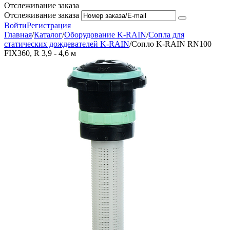
Отслеживание заказа
Отслеживание заказа
Войти
Регистрация
Главная
/
Каталог
/
Оборудование K-RAIN
/
Сопла для
статических дождевателей K-RAIN
/
Сопло K-RAIN RN100
FIX360, R 3,9 - 4,6 м