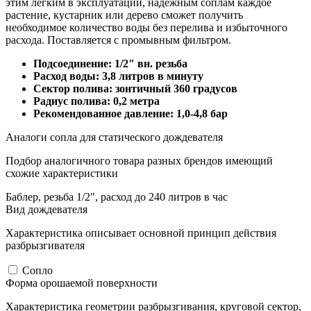
этим легким в эксплуатации, надежным соплам каждое
растение, кустарник или дерево сможет получить
необходимое количество воды без перелива и избыточного
расхода. Поставляется с промывным фильтром.
Подсоединение: 1/2" вн. резьба
Расход воды: 3,8 литров в минуту
Сектор полива: зонтичный 360 градусов
Радиус полива: 0,2 метра
Рекомендованное давление: 1,0-4,8 бар
Аналоги сопла для статического дождевателя
Подбор аналогичного товара разных брендов имеющий
схожие характеристики
Баблер, резьба 1/2", расход до 240 литров в час
Вид дождевателя
Характеристика описывает основной принцип действия
разбрызгивателя
Сопло
Форма орошаемой поверхности
Характеристика геометрии разбрызгивания, круговой сектор,