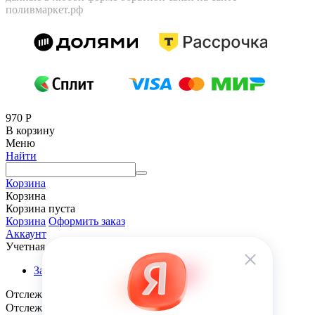
поливмаркет.рф
970
Р
В корзину
Меню
Найти
Корзина
Корзина
Корзина пуста
Корзина
Оформить заказ
Аккаунт
Учетная запись
Заказы
Отслеживание заказа
Отслеживание заказа