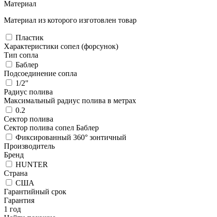
Материал
Материал из которого изготовлен товар
Пластик
Характеристики сопел (форсунок)
Тип сопла
Баблер
Подсоединение сопла
1/2"
Радиус полива
Максимальный радиус полива в метрах
0.2
Сектор полива
Сектор полива сопел Баблер
Фиксированный 360° зонтичный
Производитель
Бренд
HUNTER
Страна
США
Гарантийный срок
Гарантия
1 год