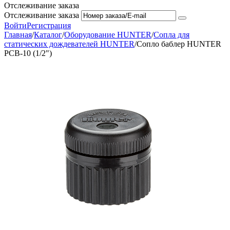
Отслеживание заказа
Отслеживание заказа
Войти
Регистрация
Главная
/
Каталог
/
Оборудование HUNTER
/
Сопла для
статических дождевателей HUNTER
/
Сопло баблер HUNTER
PCB-10 (1/2")