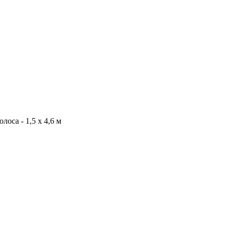
са - 1,5 x 4,6 м