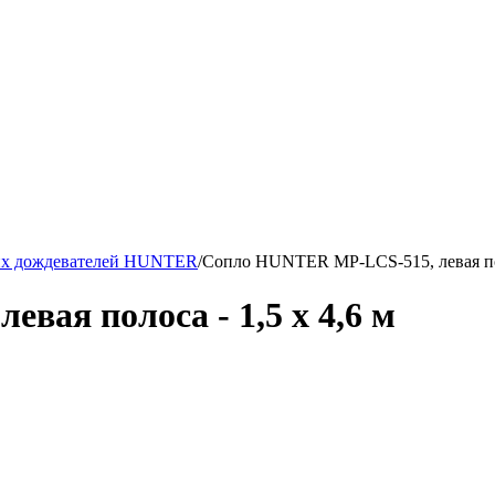
ких дождевателей HUNTER
/
Сопло HUNTER MP-LCS-515, левая поло
ая полоса - 1,5 x 4,6 м