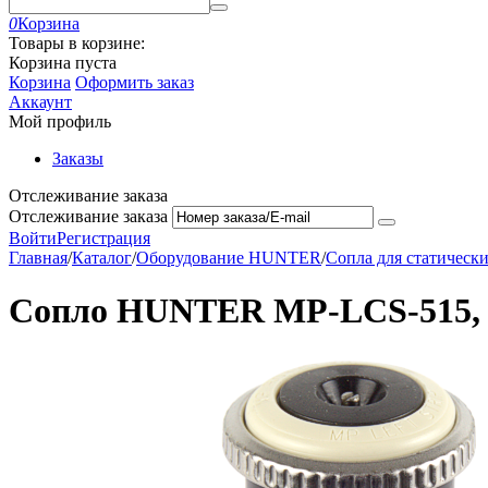
0
Корзина
Товары в корзине:
Корзина пуста
Корзина
Оформить заказ
Аккаунт
Мой профиль
Заказы
Отслеживание заказа
Отслеживание заказа
Войти
Регистрация
Главная
/
Каталог
/
Оборудование HUNTER
/
Сопла для статичес
Сопло HUNTER MP-LCS-515, лев