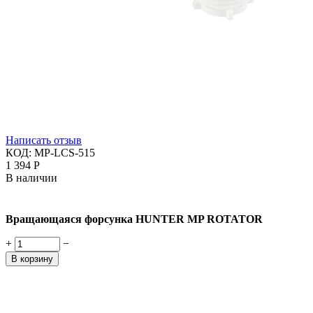
Написать отзыв
КОД:
MP-LCS-515
1 394
Р
В наличии
Вращающаяся форсунка HUNTER MP ROTATOR
+
−
В корзину