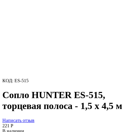
КОД:
ES-515
Сопло HUNTER ES-515,
торцевая полоса - 1,5 x 4,5 м
Написать отзыв
‍221‍
Р
В наличии