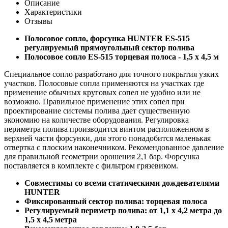
Описание
Характеристики
Отзывы
Полосовое сопло, форсунка HUNTER ES-515
регулируемый прямоугольный сектор полива
Полосовое сопло ES-515 торцевая полоса - 1,5 x 4,5 м
Специальное сопло разработано для точного покрытия узких
участков. Полосовые сопла применяются на участках где
применение обычных круговых сопел не удобно или не
возможно. Правильное применение этих сопел при
проектирование системы полива дает существенную
экономию на количестве оборудования. Регулировка
периметра полива производится винтом расположенном в
верхней части форсунки, для этого понадобится маленькая
отвертка с плоским наконечником. Рекомендованное давление
для правильной геометрии орошения 2,1 бар. Форсунка
поставляется в комплекте с фильтром грязевиком.
Совместимы со всеми статическими дождевателями
HUNTER
Фиксированный сектор полива: торцевая полоса
Регулируемый периметр полива: от 1,1 x 4,2 метра до
1,5 x 4,5 метра