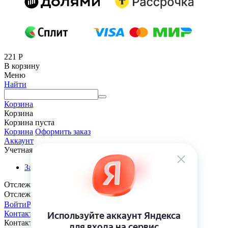
221
Р
В корзину
Меню
Найти
Корзина
Корзина
Корзина пуста
Корзина
Оформить заказ
Аккаунт
Учетная запись
Заказы
Отслеживание заказа
Отслеживание заказа
Войти
Регистрация
Контакты
Контакты