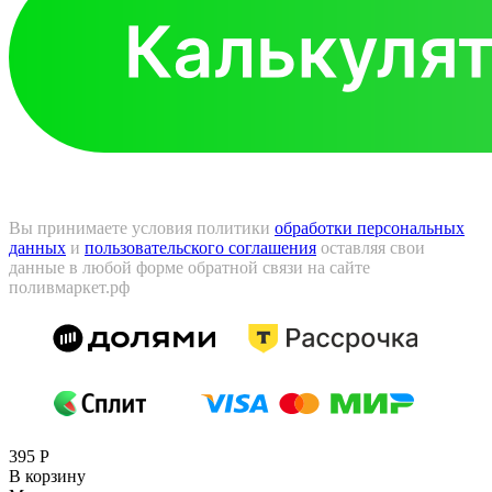
Вы принимаете условия политики
обработки персональных
данных
и
пользовательского соглашения
оставляя свои
данные в любой форме обратной связи на сайте
поливмаркет.рф
395
Р
В корзину