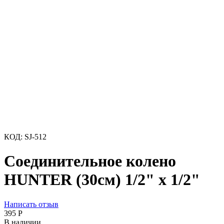
КОД:
SJ-512
Соединительное колено
HUNTER (30см) 1/2" х 1/2"
Написать отзыв
‍395‍
Р
В наличии