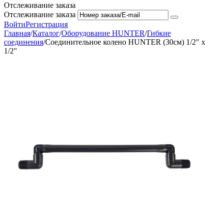
Отслеживание заказа
Отслеживание заказа
Войти
Регистрация
Главная
/
Каталог
/
Оборудование HUNTER
/
Гибкие
соединения
/
Соединительное колено HUNTER (30см) 1/2" х
1/2"