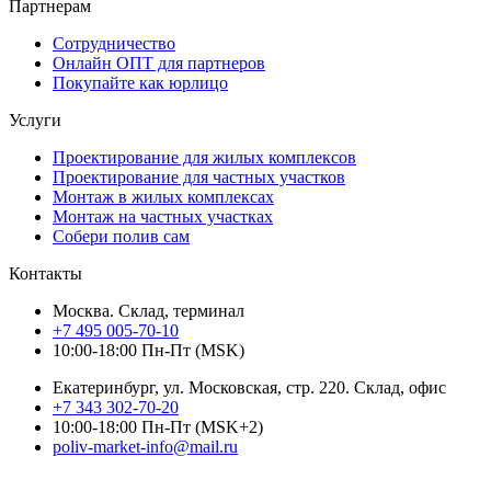
Партнерам
Сотрудничество
Онлайн ОПТ для партнеров
Покупайте как юрлицо
Услуги
Проектирование для жилых комплексов
Проектирование для частных участков
Монтаж в жилых комплексах
Монтаж на частных участках
Собери полив сам
Контакты
Москва. Склад, терминал
+7 495 005-70-10
10:00-18:00 Пн-Пт (MSK)
Екатеринбург, ул. Московская, стр. 220. Склад, офис
+7 343 302-70-20
10:00-18:00 Пн-Пт (MSK+2)
poliv-market-info@mail.ru