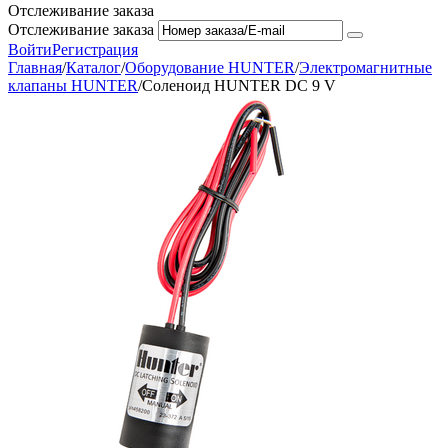
Отслеживание заказа
Отслеживание заказа
Войти
Регистрация
Главная
/
Каталог
/
Оборудование HUNTER
/
Электромагнитные
клапаны HUNTER
/
Соленоид HUNTER DC 9 V