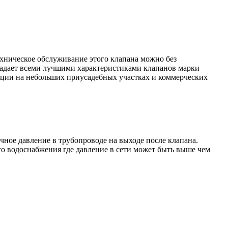
ехническое обслуживание этого клапана можно без
ладает всеми лучшими характеристиками клапанов марки
ции на небольших приусадебных участках и коммерческих
ное давление в трубопроводе на выходе после клапана.
го водоснабжения где давление в сети может быть выше чем