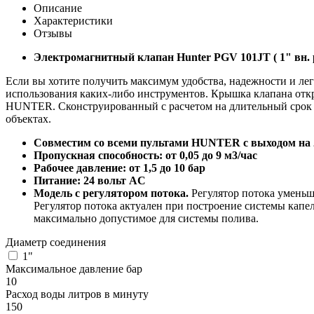
Описание
Характеристики
Отзывы
Электромагнитный клапан Hunter PGV 101JT ( 1" вн. 
Если вы хотите получить максимум удобства, надежности и ле
использования каких-либо инструментов. Крышка клапана отк
HUNTER. Сконструированный с расчетом на длительный срок с
объектах.
Совместим со всеми пультами HUNTER с выходом на 
Пропускная способность: от 0,05 до 9 м3/час
Рабочее давление: от 1,5 до 10 бар
Питание: 24 вольт AC
Модель с регулятором потока.
Регулятор потока уменьш
Регулятор потока актуален при построение системы капе
максимально допустимое для системы полива.
Диаметр соединения
1"
Максимальное давление бар
10
Расход воды литров в минуту
150