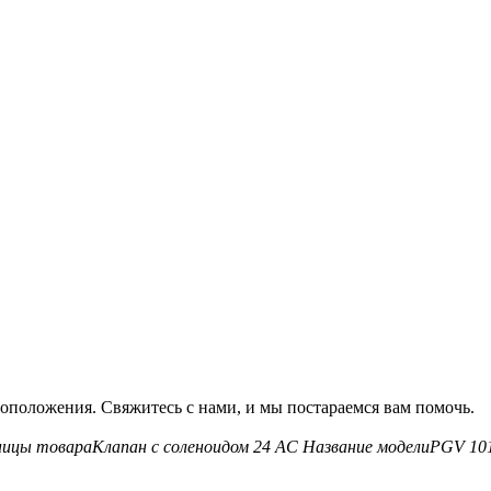
оположения. Свяжитесь с нами, и мы постараемся вам помочь.
ницы товара
Клапан с соленоидом 24 AC
Название модели
PGV 10