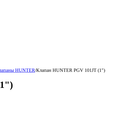
клапаны HUNTER
/
Клапан HUNTER PGV 101JT (1")
1")