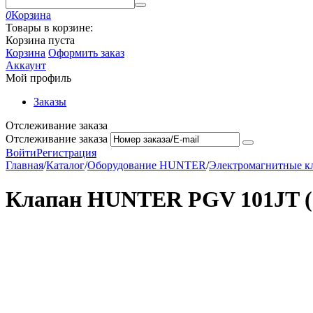
0
Корзина
Товары в корзине:
Корзина пуста
Корзина
Оформить заказ
Аккаунт
Мой профиль
Заказы
Отслеживание заказа
Отслеживание заказа
Войти
Регистрация
Главная
/
Каталог
/
Оборудование HUNTER
/
Электромагнитные 
Клапан HUNTER PGV 101JT (