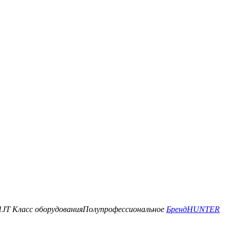
1JT
Класс оборудования
Полупрофессиональное
Бренд
HUNTER