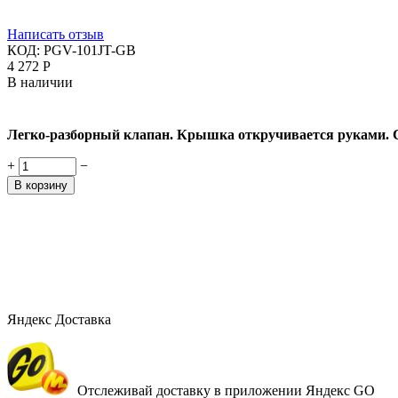
Написать отзыв
КОД:
PGV-101JT-GB
4 272
Р
В наличии
Легко-разборный клапан. Крышка откручивается руками. С
+
−
В корзину
Яндекс Доставка
Отслеживай доставку в приложении Яндекс GO