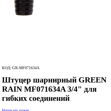
КОД:
GR-MF071634A
Штуцер шарнирный GREEN
RAIN MF071634A 3/4" для
гибких соединений
Написать отзыв