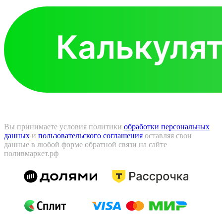
Вы принимаете условия политики
обработки персональных
данных
и
пользовательского соглашения
оставляя свои
данные в любой форме обратной связи на сайте
поливмаркет.рф