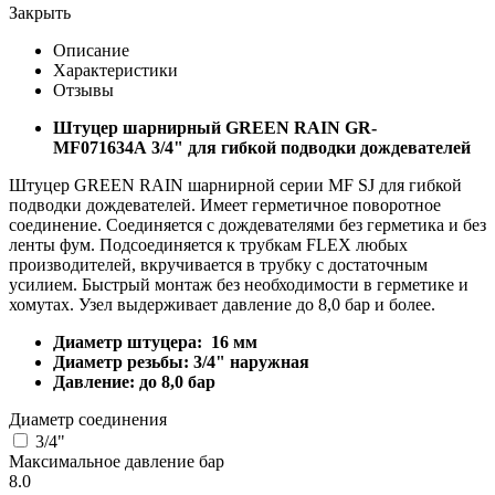
Закрыть
Описание
Характеристики
Отзывы
Штуцер шарнирный GREEN RAIN GR-
MF071634A 3/4" для гибкой подводки дождевателей
Штуцер GREEN RAIN шарнирной серии MF SJ для гибкой
подводки дождевателей. Имеет герметичное поворотное
соединение. Соединяется с дождевателями без герметика и без
ленты фум. Подсоединяется к трубкам FLEX любых
производителей, вкручивается в трубку с достаточным
усилием. Быстрый монтаж без необходимости в герметике и
хомутах. Узел выдерживает давление до 8,0 бар и более.
Диаметр штуцера: 16 мм
Диаметр резьбы: 3/4" наружная
Давление: до 8,0 бар
Диаметр соединения
3/4"
Максимальное давление бар
8.0