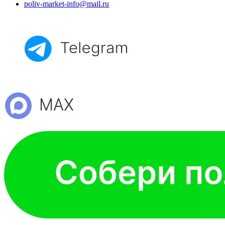
poliv-market-info@mail.ru