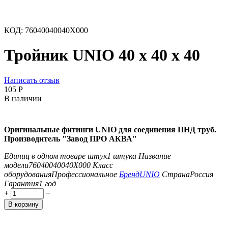
КОД:
76040040040X000
Тройник UNIO 40 х 40 х 40
Написать отзыв
‍105‍
Р
В наличии
Оригинальные фитинги UNIO
для соединения ПНД труб.
Производитель "Завод ПРО АКВА"
Единиц в одном товаре штук
1 штука
Название
модели
76040040040X000
Класс
оборудования
Профессиональное
Бренд
UNIO
Страна
Россия
Гарантия
1 год
+
−
В корзину