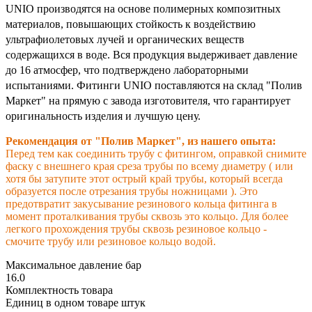
UNIO производятся на основе полимерных композитных
материалов, повышающих стойкость к воздействию
ультрафиолетовых лучей и органических веществ
содержащихся в воде. Вся продукция выдерживает давление
до 16 атмосфер, что подтверждено лабораторными
испытаниями. Фитинги UNIO поставляются на склад "Полив
Маркет" на прямую с завода изготовителя, что гарантирует
оригинальность изделия и лучшую цену.
Рекомендация от "Полив Маркет", из нашего опыта:
Перед тем как соединить трубу с фитингом, оправкой снимите
фаску с внешнего края среза трубы по всему диаметру ( или
хотя бы затупите этот острый край трубы, который всегда
образуется после отрезания трубы ножницами ). Это
предотвратит закусывание резинового кольца фитинга в
момент проталкивания трубы сквозь это кольцо. Для более
легкого прохождения трубы сквозь резиновое кольцо -
смочите трубу или резиновое кольцо водой.
Максимальное давление бар
16.0
Комплектность товара
Единиц в одном товаре штук