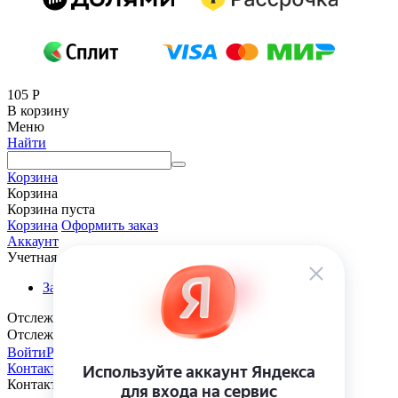
105
Р
В корзину
Меню
Найти
Корзина
Корзина
Корзина пуста
Корзина
Оформить заказ
Аккаунт
Учетная запись
Заказы
Отслеживание заказа
Отслеживание заказа
Войти
Регистрация
Контакты
Контакты