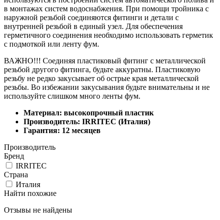
в монтажах систем водоснабжения. При помощи тройника с
наружной резьбой соединяются фитинги и детали с
внутренней резьбой в единый узел. Для обеспечения
герметичного соединения необходимо использовать герметик
с подмоткой или ленту фум.
ВАЖНО!!! Соединяя пластиковый фитинг с металлической
резьбой другого фитинга, будьте аккуратны. Пластиковую
резьбу не редко закусывает об острые края металлической
резьбы. Во избежании закусывания будьте внимательны и не
используйте слишком много ленты фум.
Материал: высокопрочный пластик
Производитель: IRRITEC (Италия)
Гарантия: 12 месяцев
Производитель
Бренд
IRRITEC
Страна
Италия
Найти похожие
Отзывы не найдены