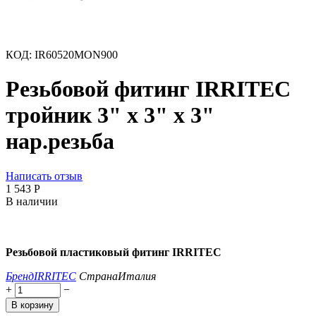
КОД:
IR60520MON900
Резьбовой фитинг IRRITEC
тройник 3" х 3" х 3"
нар.резьба
Написать отзыв
1 543
Р
В наличии
Резьбовой пластиковый фитинг IRRITEC
Бренд
IRRITEC
Страна
Италия
+
−
В корзину