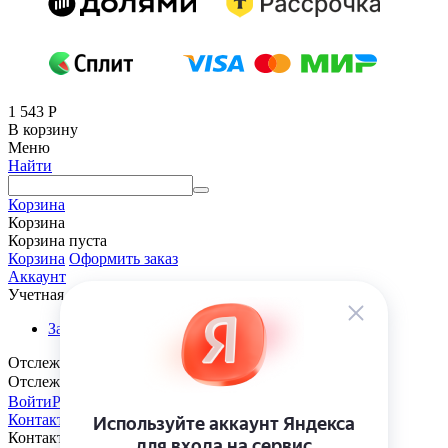
1 543
Р
В корзину
Меню
Найти
Корзина
Корзина
Корзина пуста
Корзина
Оформить заказ
Аккаунт
Учетная запись
Заказы
Отслеживание заказа
Отслеживание заказа
Войти
Регистрация
Контакты
Контакты