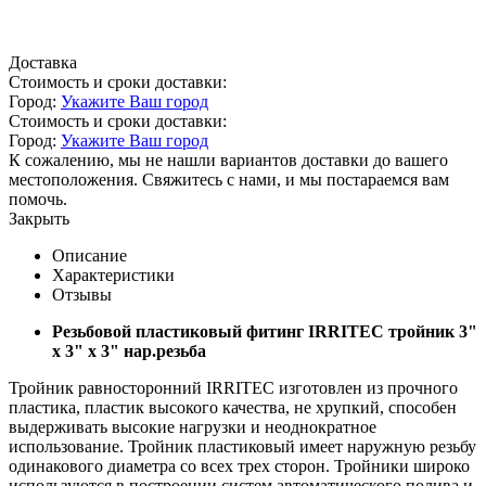
Доставка
Стоимость и сроки доставки:
Город:
Укажите Ваш город
Стоимость и сроки доставки:
Город:
Укажите Ваш город
К сожалению, мы не нашли вариантов доставки до вашего
местоположения. Свяжитесь с нами, и мы постараемся вам
помочь.
Закрыть
Описание
Характеристики
Отзывы
Резьбовой пластиковый фитинг IRRITEC тройник 3"
х 3" х 3" нар.резьба
Тройник равносторонний IRRITEC изготовлен из прочного
пластика, пластик высокого качества, не хрупкий, способен
выдерживать высокие нагрузки и неоднократное
использование. Тройник пластиковый имеет наружную резьбу
одинакового диаметра со всех трех сторон. Тройники широко
используются в построении систем автоматического полива и