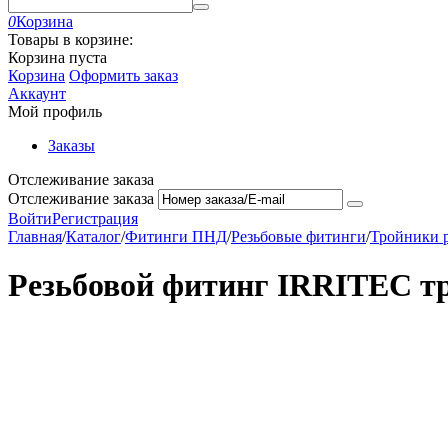
0
Корзина
Товары в корзине:
Корзина пуста
Корзина
Оформить заказ
Аккаунт
Мой профиль
Заказы
Отслеживание заказа
Отслеживание заказа
Войти
Регистрация
Главная
/
Каталог
/
Фитинги ПНД
/
Резьбовые фитинги
/
Тройники 
Резьбовой фитинг IRRITEC тро