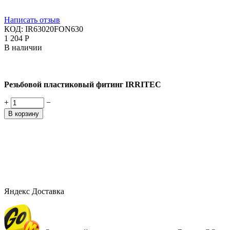
Написать отзыв
КОД:
IR63020FON630
1 204
Р
В наличии
Резьбовой пластиковый фитинг IRRITEC
+
−
В корзину
Яндекс Доставка