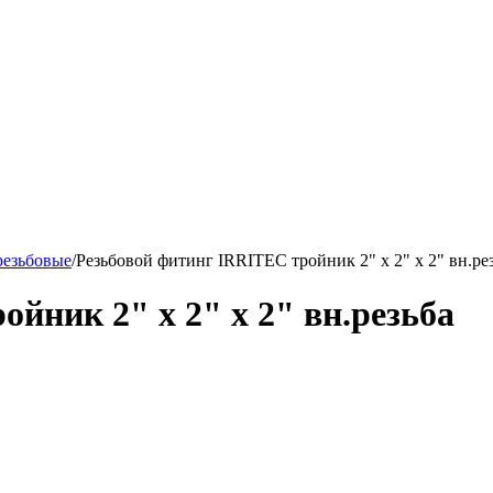
резьбовые
/
Резьбовой фитинг IRRITEC тройник 2" х 2" х 2" вн.ре
йник 2" х 2" х 2" вн.резьба