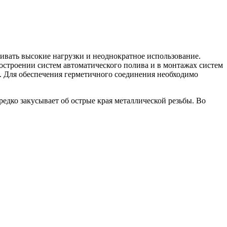
ивать высокие нагрузки и неоднократное использование.
остроении систем автоматического полива и в монтажах систем
. Для обеспечения герметичного соединения необходимо
едко закусывает об острые края металлической резьбы. Во