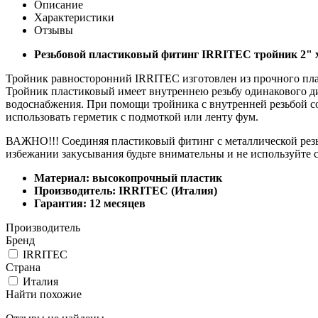
Описание
Характеристики
Отзывы
Резьбовой пластиковый фитинг IRRITEC тройник 2" х 
Тройник равносторонний IRRITEC изготовлен из прочного плас
Тройник пластиковый имеет внутреннею резьбу одинакового ди
водоснабжения. При помощи тройника с внутренней резьбой со
использовать герметик с подмоткой или ленту фум.
ВАЖНО!!! Соединяя пластиковый фитинг с металлической резьбо
избежании закусывания будьте внимательны и не используйте
Материал: высокопрочный пластик
Производитель: IRRITEC (Италия)
Гарантия: 12 месяцев
Производитель
Бренд
IRRITEC
Страна
Италия
Найти похожие