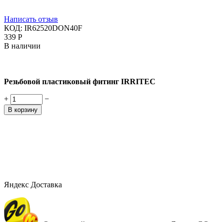
Написать отзыв
КОД:
IR62520DON40F
‍339‍
Р
В наличии
Резьбовой пластиковый фитинг IRRITEC
+
−
В корзину
Яндекс Доставка