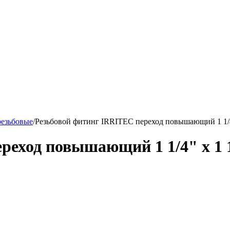
резьбовые
/
Резьбовой фитинг IRRITEC переход повышающий 1 1/4" 
еход повышающий 1 1/4" х 1 1/