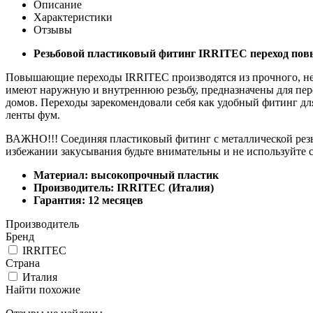
Описание
Характеристики
Отзывы
Резьбовой пластиковый фитинг IRRITEC переход повыш
Повышающие переходы IRRITEC производятся из прочного, не 
имеют наружную и внутреннюю резьбу, предназначены для пер
домов. Переходы зарекомендовали себя как удобный фитинг дл
ленты фум.
ВАЖНО!!! Соединяя пластиковый фитинг с металлической резьбо
избежании закусывания будьте внимательны и не используйте
Материал: высокопрочный пластик
Производитель: IRRITEC (Италия)
Гарантия: 12 месяцев
Производитель
Бренд
IRRITEC
Страна
Италия
Найти похожие