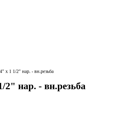
х 1 1/2" нар. - вн.резьба
2" нар. - вн.резьба