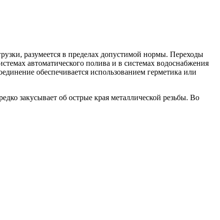
рузки, разумеется в пределах допустимой нормы. Переходы
стемах автоматического полива и в системах водоснабжения
оединение обеспечивается использованием герметика или
едко закусывает об острые края металлической резьбы. Во