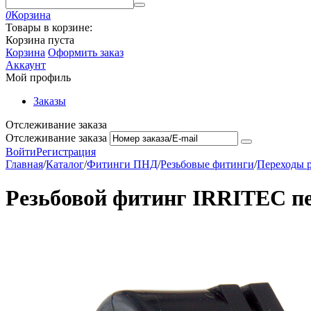
0
Корзина
Товары в корзине:
Корзина пуста
Корзина
Оформить заказ
Аккаунт
Мой профиль
Заказы
Отслеживание заказа
Отслеживание заказа
Войти
Регистрация
Главная
/
Каталог
/
Фитинги ПНД
/
Резьбовые фитинги
/
Переходы 
Резьбовой фитинг IRRITEC пер