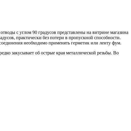
 отводы с углом 90 градусов представлены на витрине магазина
радусов, практически без потери в пропускной способности.
соединения необходимо применять герметик или ленту фум.
едко закусывает об острые края металлической резьбы. Во