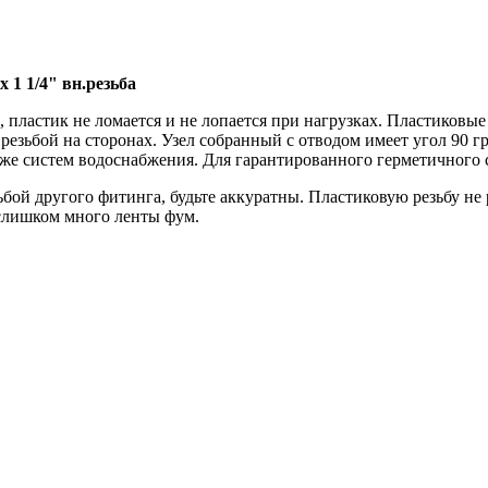
 1 1/4" вн.резьба
пластик не ломается и не лопается при нагрузках. Пластиковые
резьбой на сторонах. Узел собранный с отводом имеет угол 90 г
же систем водоснабжения. Для гарантированного герметичного 
й другого фитинга, будьте аккуратны. Пластиковую резьбу не р
 слишком много ленты фум.