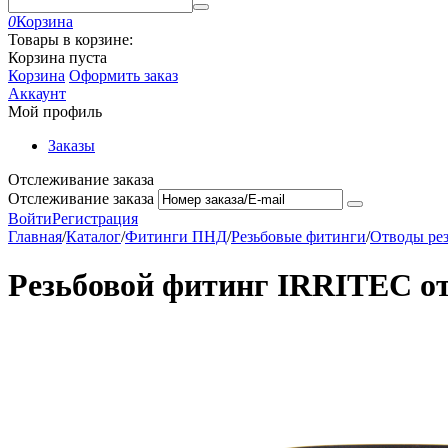
0
Корзина
Товары в корзине:
Корзина пуста
Корзина
Оформить заказ
Аккаунт
Мой профиль
Заказы
Отслеживание заказа
Отслеживание заказа
Войти
Регистрация
Главная
/
Каталог
/
Фитинги ПНД
/
Резьбовые фитинги
/
Отводы ре
Резьбовой фитинг IRRITEC отво