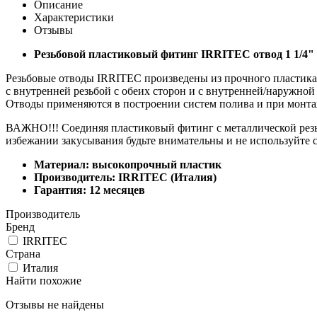
Описание
Характеристики
Отзывы
Резьбовой пластиковый фитинг IRRITEC отвод 1 1/4" х
Резьбовые отводы IRRITEC произведены из прочного пластика, 
с внутренней резьбой с обеих сторон и с внутренней/наружной 
Отводы применяются в построении систем полива и при монта
ВАЖНО!!! Соединяя пластиковый фитинг с металлической резьбо
избежании закусывания будьте внимательны и не используйте
Материал: высокопрочный пластик
Производитель: IRRITEC (Италия)
Гарантия: 12 месяцев
Производитель
Бренд
IRRITEC
Страна
Италия
Найти похожие
Отзывы не найдены