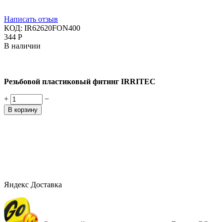
Написать отзыв
КОД:
IR62620FON400
‍344‍
Р
В наличии
Резьбовой пластиковый фитинг IRRITEC
+
−
В корзину
Яндекс Доставка