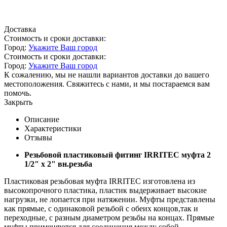
Доставка
Стоимость и сроки доставки:
Город:
Укажите Ваш город
Стоимость и сроки доставки:
Город:
Укажите Ваш город
К сожалению, мы не нашли вариантов доставки до вашего
местоположения. Свяжитесь с нами, и мы постараемся вам
помочь.
Закрыть
Описание
Характеристики
Отзывы
Резьбовой пластиковый фитинг IRRITEC муфта 2
1/2" х 2" вн.резьба
Пластиковая резьбовая муфта IRRITEC изготовлена из
высокопрочного пластика, пластик выдерживает высокие
нагрузки, не лопается при натяжении. Муфты представлены
как прямые, с одинаковой резьбой с обеих концов,так и
переходные, с разным диаметром резьбы на концах. Прямые
муфты применяются для соединения между собой