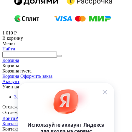
1 010
Р
В корзину
Меню
Найти
Корзина
Корзина
Корзина пуста
Корзина
Оформить заказ
Аккаунт
Учетная запись
Заказы
Отслеживание заказа
Отслеживание заказа
Войти
Регистрация
Контакты
Контакты