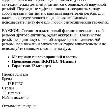
сантехнических деталей и фитингов с одинаковой наружной
резьбой. Переходные муфты позволяют соединить между
собой детали и фитинги с разными диаметрами резьбы. Для
надежного герметичного соединения необходимо
использовать ленту фум или любой сантехнический герметик.
ВАЖНО!!! Соединяя пластиковый фитинг с металлической
резьбой другого фитинга, будьте аккуратны. Пластиковую
резьбу не редко закусывает об острые края металлической
резьбы. Во избежании закусывания будьте внимательны и не
используйте слишком много ленты фум.
Материал: высокопрочный пластик
Производитель: IRRITEC (Италия)
Гарантия: 12 месяцев
Производитель
Бренд
IRRITEC
Страна
Италия
Найти похожие
Отзывы не найдены