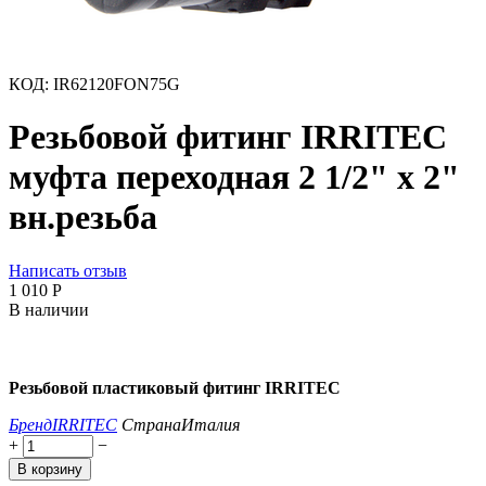
КОД:
IR62120FON75G
Резьбовой фитинг IRRITEC
муфта переходная 2 1/2" х 2"
вн.резьба
Написать отзыв
1 010
Р
В наличии
Резьбовой пластиковый фитинг IRRITEC
Бренд
IRRITEC
Страна
Италия
+
−
В корзину