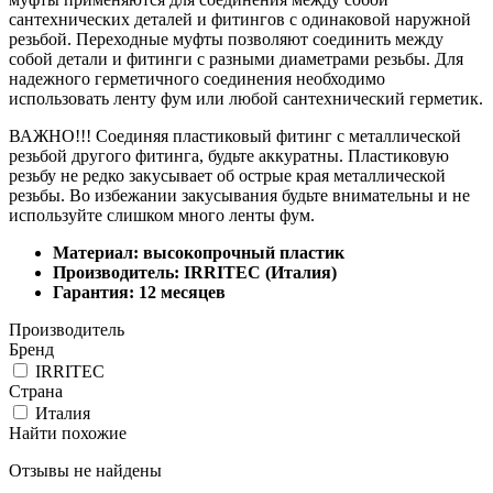
сантехнических деталей и фитингов с одинаковой наружной
резьбой. Переходные муфты позволяют соединить между
собой детали и фитинги с разными диаметрами резьбы. Для
надежного герметичного соединения необходимо
использовать ленту фум или любой сантехнический герметик.
ВАЖНО!!! Соединяя пластиковый фитинг с металлической
резьбой другого фитинга, будьте аккуратны. Пластиковую
резьбу не редко закусывает об острые края металлической
резьбы. Во избежании закусывания будьте внимательны и не
используйте слишком много ленты фум.
Материал: высокопрочный пластик
Производитель: IRRITEC (Италия)
Гарантия: 12 месяцев
Производитель
Бренд
IRRITEC
Страна
Италия
Найти похожие
Отзывы не найдены