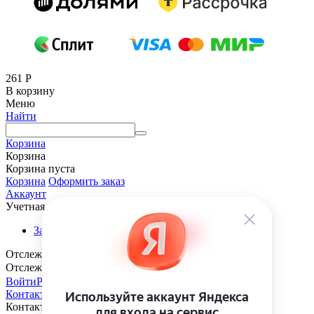
261
Р
В корзину
Меню
Найти
Корзина
Корзина
Корзина пуста
Корзина
Оформить заказ
Аккаунт
Учетная запись
Заказы
Отслеживание заказа
Отслеживание заказа
Войти
Регистрация
Контакты
Контакты