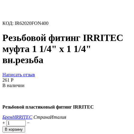
КОД:
IR62020FON400
Резьбовой фитинг IRRITEC
муфта 1 1/4" х 1 1/4"
вн.резьба
Написать отзыв
‍261‍
Р
В наличии
Резьбовой пластиковый фитинг IRRITEC
Бренд
IRRITEC
Страна
Италия
+
−
В корзину