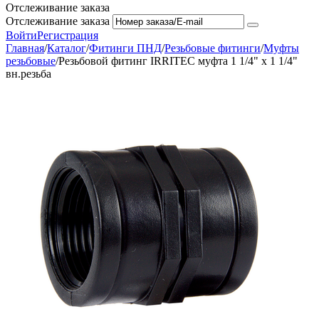
Отслеживание заказа
Отслеживание заказа
Войти
Регистрация
Главная
/
Каталог
/
Фитинги ПНД
/
Резьбовые фитинги
/
Муфты
резьбовые
/
Резьбовой фитинг IRRITEC муфта 1 1/4" х 1 1/4"
вн.резьба