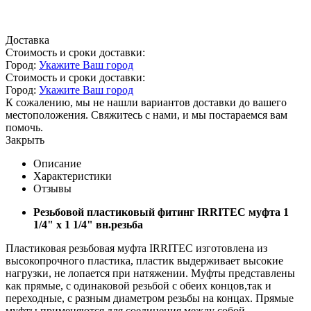
Доставка
Стоимость и сроки доставки:
Город:
Укажите Ваш город
Стоимость и сроки доставки:
Город:
Укажите Ваш город
К сожалению, мы не нашли вариантов доставки до вашего
местоположения. Свяжитесь с нами, и мы постараемся вам
помочь.
Закрыть
Описание
Характеристики
Отзывы
Резьбовой пластиковый фитинг IRRITEC муфта 1
1/4" х 1 1/4" вн.резьба
Пластиковая резьбовая муфта IRRITEC изготовлена из
высокопрочного пластика, пластик выдерживает высокие
нагрузки, не лопается при натяжении. Муфты представлены
как прямые, с одинаковой резьбой с обеих концов,так и
переходные, с разным диаметром резьбы на концах. Прямые
муфты применяются для соединения между собой